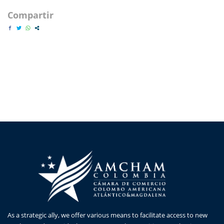
Compartir
As a strategic ally, we offer various means to facilitate access to new