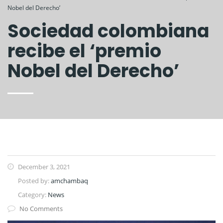
Nobel del Derecho’
Sociedad colombiana
recibe el ‘premio
Nobel del Derecho’
December 3, 2021
Posted by:
amchambaq
Category:
News
No Comments