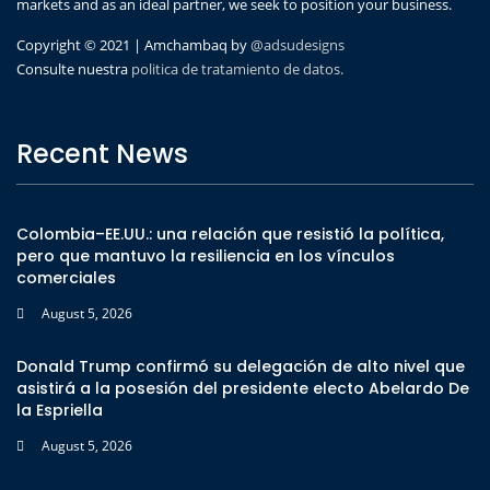
markets and as an ideal partner, we seek to position your business.
Copyright © 2021 | Amchambaq by
@adsudesigns
Consulte nuestra
politica de tratamiento de datos.
Recent News
Colombia–EE.UU.: una relación que resistió la política,
pero que mantuvo la resiliencia en los vínculos
comerciales
August 5, 2026
Donald Trump confirmó su delegación de alto nivel que
asistirá a la posesión del presidente electo Abelardo De
la Espriella
August 5, 2026