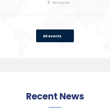
Barranquilla
All events
Recent News