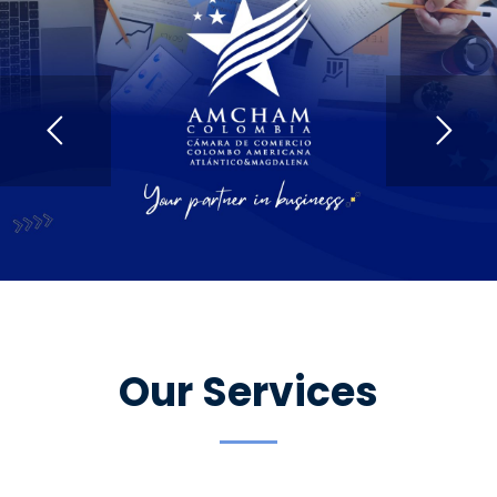
Our Services