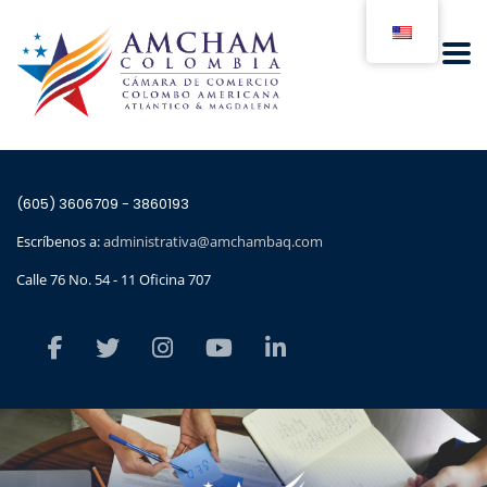
(605) 3606709 - 3860193
Escríbenos a:
administrativa@amchambaq.com
Calle 76 No. 54 - 11 Oficina 707