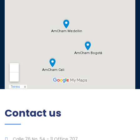
Contact us
Calle 76 No. 54 - 11 Office 707,