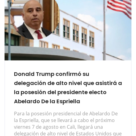
Donald Trump confirmó su
delegación de alto nivel que asistirá a
la posesión del presidente electo
Abelardo De la Espriella
Para la posesión presidencial de Abelardo De
la Espriella, que se llevará a cabo el próximo
viernes 7 de agosto en Cali, llegará una
delegación de alto nivel de Estados Unidos que