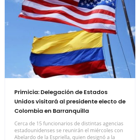
Primicia: Delegación de Estados
Unidos visitará al presidente electo de
Colombia en Barranquilla
Cerca de 15 funcionarios de distintas agencias
estadounidenses se reunirán el miércoles con
Abelardo de la Espriella, quien designó a la