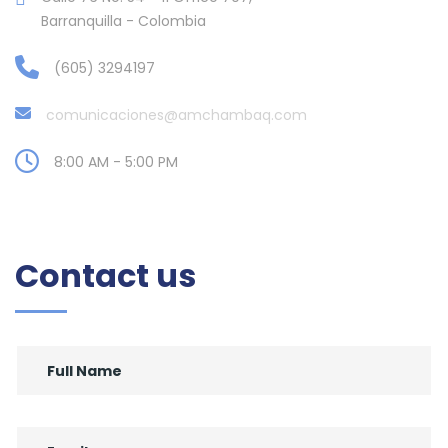
Barranquilla - Colombia
(605) 3294197
comunicaciones@amchambaq.com
8:00 AM - 5:00 PM
Contact us