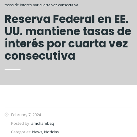
tasas de interés por cuarta vez consecutiva
Reserva Federal en EE.
UU. mantiene tasas de
interés por cuarta vez
consecutiva
February 7, 2024
Posted by:
amchambaq
Categories:
News, Noticias