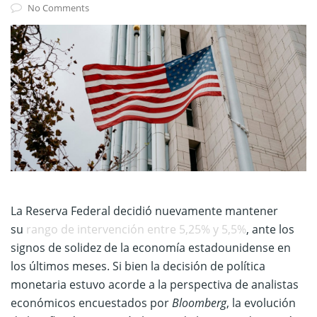
No Comments
La Reserva Federal decidió nuevamente mantener
su
rango de intervención entre 5,25% y 5,5%
, ante los
signos de solidez de la economía estadounidense en
los últimos meses. Si bien la decisión de política
monetaria estuvo acorde a la perspectiva de analistas
económicos encuestados por
Bloomberg
, la evolución