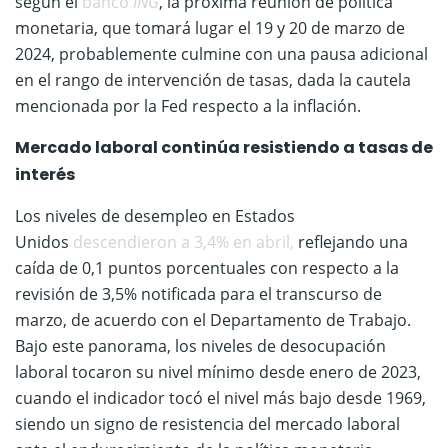
según el
banco
ING
, la próxima reunión de política
monetaria, que tomará lugar el 19 y 20 de marzo de
2024, probablemente culmine con una pausa adicional
en el rango de intervención de tasas, dada la cautela
mencionada por la Fed respecto a la inflación.
Mercado laboral continúa resistiendo a tasas de
interés
Los niveles de desempleo en Estados
Unidos
descendieron a 3,4% en abril,
reflejando una
caída de 0,1 puntos porcentuales con respecto a la
revisión de 3,5% notificada para el transcurso de
marzo, de acuerdo con el Departamento de Trabajo.
Bajo este panorama, los niveles de desocupación
laboral tocaron su nivel mínimo desde enero de 2023,
cuando el indicador tocó el nivel más bajo desde 1969,
siendo un signo de resistencia del mercado laboral