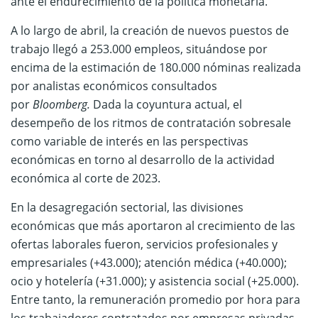
ante el endurecimiento de la política monetaria.
A lo largo de abril, la creación de nuevos puestos de
trabajo llegó a 253.000 empleos, situándose por
encima de la estimación de 180.000 nóminas realizada
por analistas económicos consultados
por
Bloomberg.
Dada la coyuntura actual, el
desempeño de los ritmos de contratación sobresale
como variable de interés en las perspectivas
económicas en torno al desarrollo de la actividad
económica al corte de 2023.
En la desagregación sectorial, las divisiones
económicas que más aportaron al crecimiento de las
ofertas laborales fueron, servicios profesionales y
empresariales (+43.000); atención médica (+40.000);
ocio y hotelería (+31.000); y asistencia social (+25.000).
Entre tanto, la remuneración promedio por hora para
los trabajadores contratados por empresas privadas