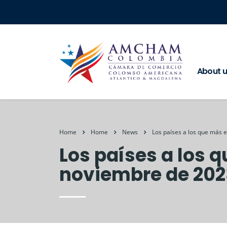
About 
Home
Home
News
Los países a los que más
Los países a los 
noviembre de 202