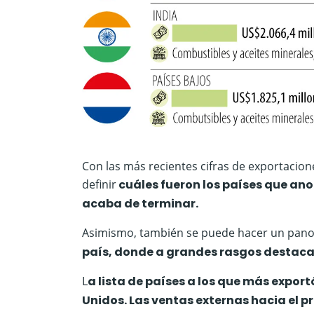
Con las más recientes cifras de exportaci
definir
cuáles fueron los países que ano
acaba de terminar.
Asimismo, también se puede hacer un pa
país, donde a grandes rasgos destacan
L
a lista de países a los que más expor
Unidos. Las ventas externas hacia el 