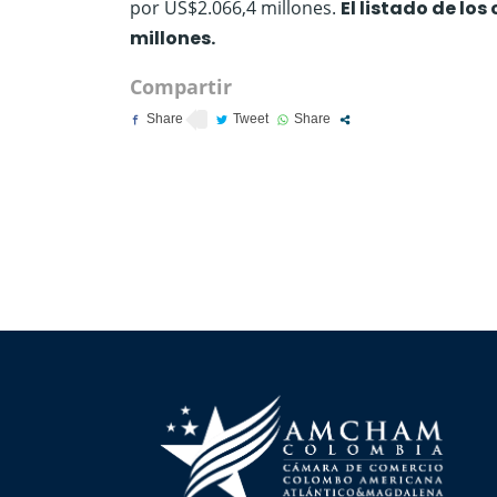
por US$2.066,4 millones.
El listado de los
millones.
Compartir