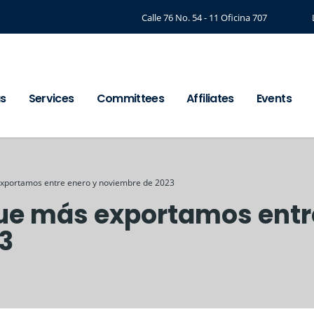
Calle 76 No. 54 - 11 Oficina 707
us
Services
Committees
Affiliates
Events
 exportamos entre enero y noviembre de 2023
que más exportamos entr
3