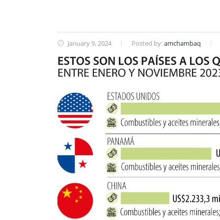
January 9, 2024
Posted by:
amchambaq