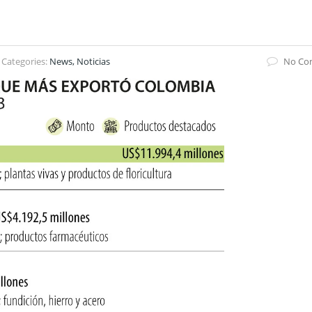
Categories:
News, Noticias
No Co