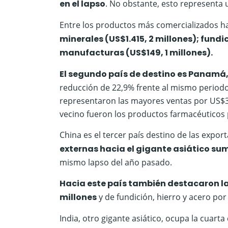
en el lapso
. No obstante, esto representa
Entre los productos más comercializados h
minerales (US$1.415, 2 millones); fundi
manufacturas (US$149, 1 millones).
El segundo país de destino es Panamá
reducción de 22,9% frente al mismo periodo
representaron las mayores ventas por US$3.
vecino fueron los productos farmacéuticos 
China es el tercer país destino de las exp
externas hacia el gigante asiático su
mismo lapso del año pasado.
Hacia este país también destacaron la
millones
y de fundición, hierro y acero por
India, otro gigante asiático, ocupa la cuarta