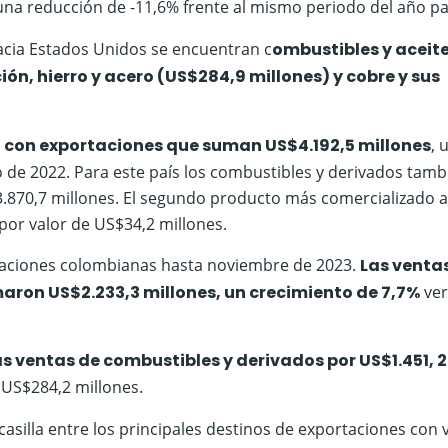
 una reducción de -11,6% frente al mismo periodo del año p
acia Estados Unidos se encuentran c
ombustibles y aceit
ción, hierro y acero (US$284,9 millones) y cobre y sus
, con exportaciones que suman US$4.192,5 millones
, 
 de 2022. Para este país los combustibles y derivados tamb
870,7 millones. El segundo producto más comercializado al
por valor de US$34,2 millones.
ortaciones colombianas hasta noviembre de 2023.
Las venta
maron US$2.233,3 millones, un crecimiento de 7,7%
ver
s ventas de combustibles y derivados por US$1.451, 2
 US$284,2 millones.
 casilla entre los principales destinos de exportaciones con 