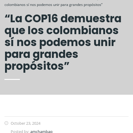
colombianos sí nos podemos unir para grandes propósitos”
“La COP16 demuestra
que los colombianos
sí nos podemos unir
para grandes
propósitos”
October 23, 2024
Posted by:
amchambaq