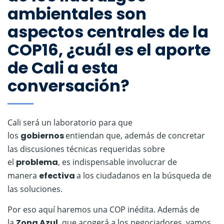
ambientales son
aspectos centrales de la
COP16, ¿cuál es el aporte
de Cali a esta
conversación?
Cali será un laboratorio para que
los
gobiernos
entiendan que, además de concretar
las discusiones técnicas requeridas sobre
el
problema
, es indispensable involucrar de
manera
efectiva
a los ciudadanos en la búsqueda de
las soluciones.
Por eso aquí haremos una COP inédita. Además de
la
Zona Azul
, que acogerá a los negociadores, vamos