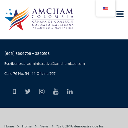
(605) 3606709 - 3860193
Escríbenos a:
administrativa@amchambaq.com
Calle 76 No. 54 - 11 Oficina 707
Home
Home
News
“La COP16 demuestra que los