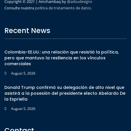
Copyright © 2021 | Amchambaq by
@adsudesigns
Consulte nuestra
politica de tratamiento de datos.
Recent News
Colombia–EE.UU.: una relación que resistió la política,
pero que mantuvo la resiliencia en los vínculos
comerciales
August 5, 2026
Donald Trump confirmó su delegación de alto nivel que
asistirá a la posesión del presidente electo Abelardo De
la Espriella
August 5, 2026
Contact