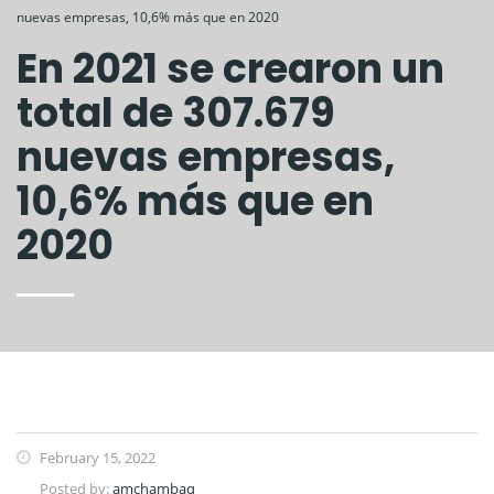
nuevas empresas, 10,6% más que en 2020
En 2021 se crearon un
total de 307.679
nuevas empresas,
10,6% más que en
2020
February 15, 2022
Posted by:
amchambaq