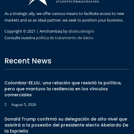
As a strategic ally, we offer various means to facilitate access to new
markets and as an ideal partner, we seek to position your business.
Copyright © 2021 | Amchambaq by
@adsudesigns
Consulte nuestra
politica de tratamiento de datos.
Recent News
Colombia–EE.UU.: una relación que resistió la política,
pero que mantuvo la resiliencia en los vínculos
comerciales
August 5, 2026
Donald Trump confirmó su delegación de alto nivel que
asistirá a la posesión del presidente electo Abelardo De
la Espriella