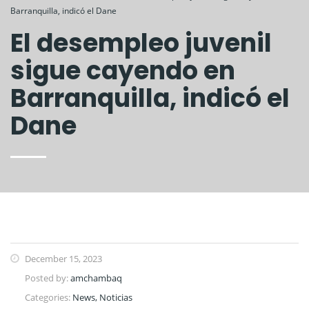
Barranquilla, indicó el Dane
El desempleo juvenil
sigue cayendo en
Barranquilla, indicó el
Dane
December 15, 2023
Posted by:
amchambaq
Categories:
News, Noticias