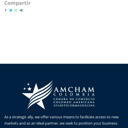
Compartir
As a strategic ally, we offer various means to facilitate access to new
markets and as an ideal partner, we seek to position your business.