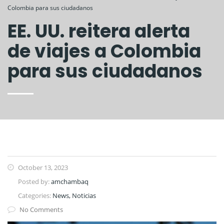
Colombia para sus ciudadanos
EE. UU. reitera alerta
de viajes a Colombia
para sus ciudadanos
October 13, 2023
Posted by:
amchambaq
Categories:
News, Noticias
No Comments