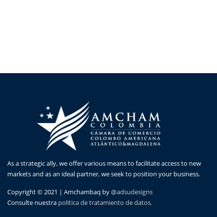
As a strategic ally, we offer various means to facilitate access to new
markets and as an ideal partner, we seek to position your business.
Copyright © 2021 | Amchambaq by
@adsudesigns
Consulte nuestra
politica de tratamiento de datos.