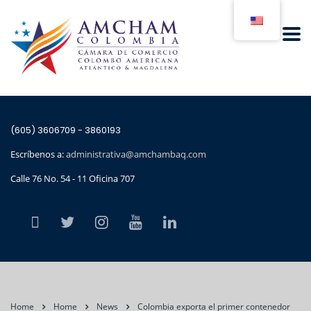
(605) 3606709 - 3860193
Escríbenos a:
administrativa@amchambaq.com
Calle 76 No. 54 - 11 Oficina 707
Home
Home
News
Colombia exporta el primer contenedor