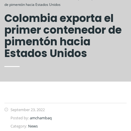
de pimentón hacia Estados Unidos
Colombia exporta el
primer contenedor de
pimentón hacia
Estados Unidos
September 23, 2022
Posted by:
amchambaq
Category:
News