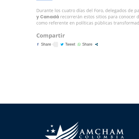
Durante los cuatro días del Foro, delegados de p
y Canadá
recorrerán estos sitios para conocer
como referente en políticas públicas transforma
Compartir