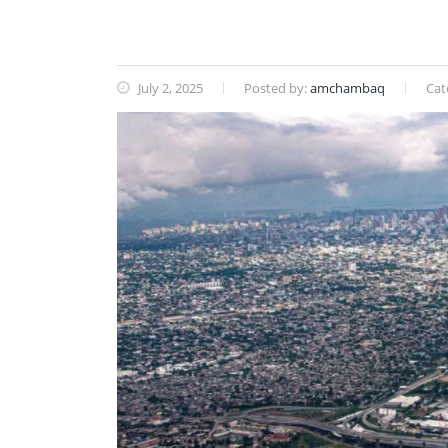
July 2, 2025
Posted by:
amchambaq
Cat