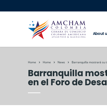
About 
Home
Home
News
Barranquilla mostrará su t
Barranquilla most
en el Foro de Desa