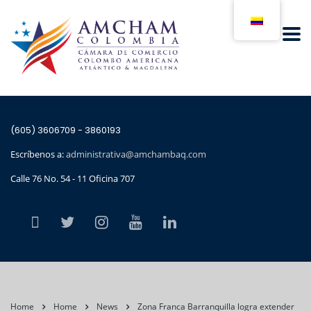
(605) 3606709 - 3860193
Escríbenos a:
administrativa@amchambaq.com
Calle 76 No. 54 - 11 Oficina 707
Home
Home
News
Zona Franca Barranquilla logra extender