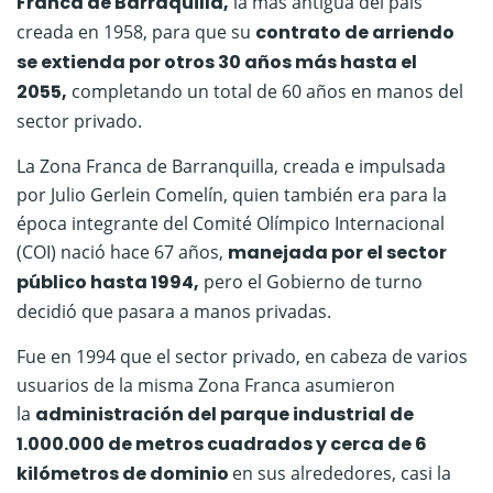
Franca de Barraquilla,
la más antigua del país
creada en 1958, para que su
contrato de arriendo
se extienda por otros 30 años más hasta el
2055,
completando un total de 60 años en manos del
sector privado.
La Zona Franca de Barranquilla, creada e impulsada
por Julio Gerlein Comelín, quien también era para la
época integrante del Comité Olímpico Internacional
(COI) nació hace 67 años,
manejada por el sector
público hasta 1994,
pero el Gobierno de turno
decidió que pasara a manos privadas.
Fue en 1994 que el sector privado, en cabeza de varios
usuarios de la misma Zona Franca asumieron
la
administración del parque industrial de
1.000.000 de metros cuadrados y cerca de 6
kilómetros de dominio
en sus alrededores, casi la