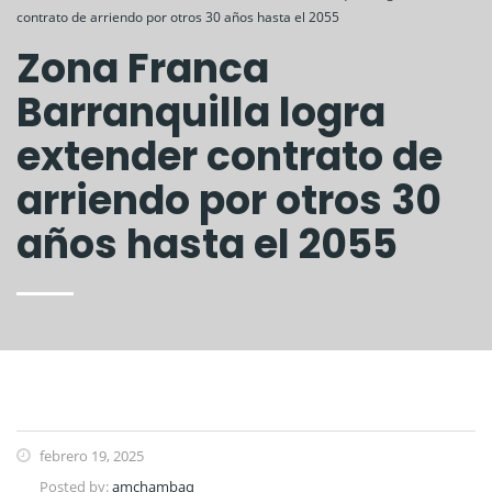
contrato de arriendo por otros 30 años hasta el 2055
Zona Franca
Barranquilla logra
extender contrato de
arriendo por otros 30
años hasta el 2055
febrero 19, 2025
Posted by:
amchambaq