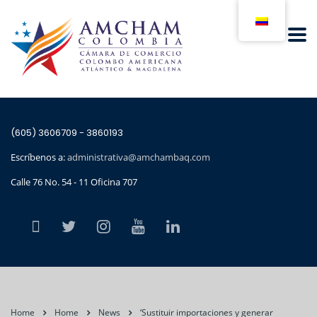
(605) 3606709 - 3860193
Escríbenos a:
administrativa@amchambaq.com
Calle 76 No. 54 - 11 Oficina 707
Home
Home
News
‘Sustituir importaciones y generar