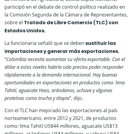
participó en el debate de control político realizado en
la Comisión Segunda de la Cámara de Representantes,
sobre el
Tratado de Libre Comercio (TLC) con
Estados Unidos.
La funcionaria señaló que se deben
sustituir las
importaciones y generar más exportaciones
.
“
Colombia necesita aumentar su oferta exportable. Con el
dólar a estos niveles habría sido preciso poder responder
rápidamente a la demanda internacional. Hay buenas
oportunidades en exportaciones en productos como: lima
Tahití, aguacate Hass, arándanos, uchuva y algunas
proteínas como trucha y tilapia
”, dijo.
Con el TLC han mejorado las exportaciones al país
norteamericano, entre 2012 y 2021, de productos
como: lima Tahití US$44 millones, aguacate US$13
millones, arándanos US$4 millones, y uchuva US$4