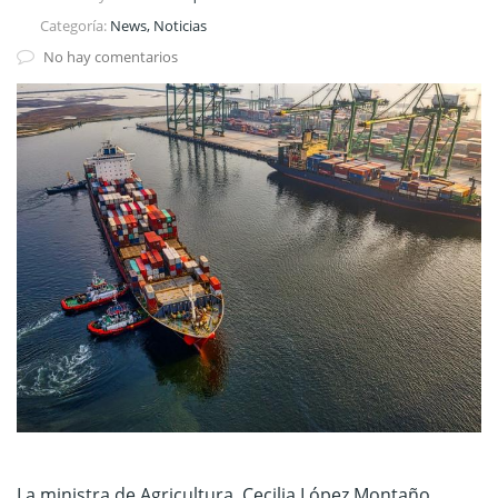
Categoría:
News, Noticias
No hay comentarios
La ministra de Agricultura, Cecilia López Montaño,