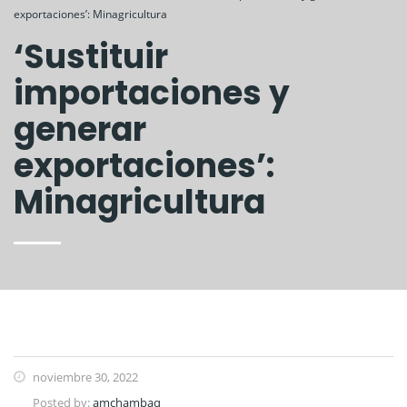
exportaciones’: Minagricultura
‘Sustituir
importaciones y
generar
exportaciones’:
Minagricultura
noviembre 30, 2022
Posted by:
amchambaq