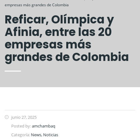
empresas más grandes de Colombia
Reficar, Olímpica y
Afinia, entre las 20
empresas más
grandes de Colombia
junio 27, 2025
Posted by:
amchambaq
Categoría:
News, Noticias