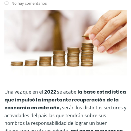
No hay comentarios
Una vez que en el
2022
se acabe
la base estadística
que impulsó la importante recuperación de la
economía en este año,
serán los distintos sectores y
actividades del país las que tendrán sobre sus
hombros la responsabilidad de lograr un buen
dinamismo en el crecimiento,
así como avanzar en