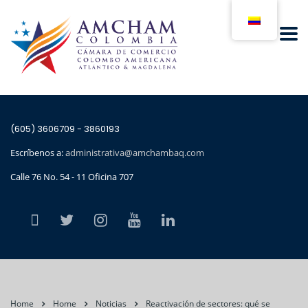
(605) 3606709 - 3860193
Escríbenos a:
administrativa@amchambaq.com
Calle 76 No. 54 - 11 Oficina 707
Home
Home
Noticias
Reactivación de sectores: qué se