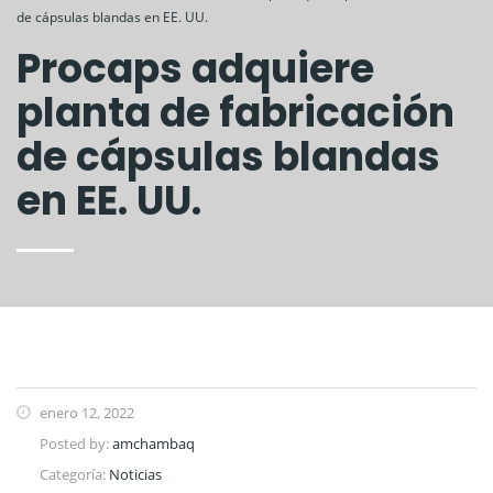
de cápsulas blandas en EE. UU.
Procaps adquiere
planta de fabricación
de cápsulas blandas
en EE. UU.
enero 12, 2022
Posted by:
amchambaq
Categoría:
Noticias