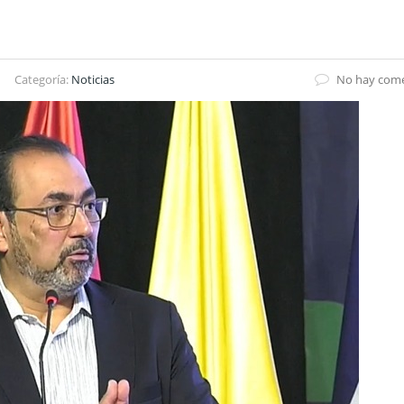
Categoría:
Noticias
No hay come