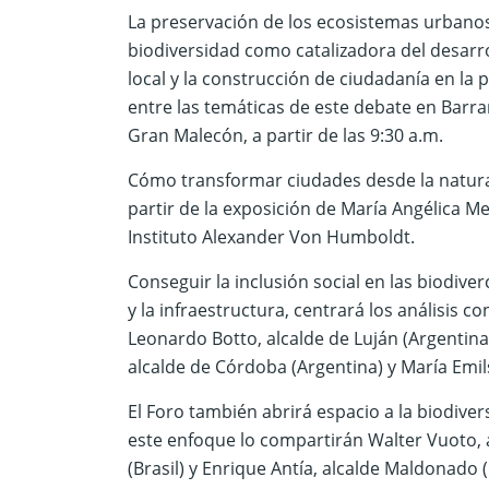
La preservación de los ecosistemas urbanos a
biodiversidad como catalizadora del desarro
local y la construcción de ciudadanía en la 
entre las temáticas de este debate en Barra
Gran Malecón, a partir de las 9:30 a.m.
Cómo transformar ciudades desde la natural
partir de la exposición de María Angélica Mejí
Instituto Alexander Von Humboldt.
Conseguir la inclusión social en las biodive
y la infraestructura, centrará los análisis 
Leonardo Botto, alcalde de Luján (Argentina);
alcalde de Córdoba (Argentina) y María Emi
El Foro también abrirá espacio a la biodive
este enfoque lo compartirán Walter Vuoto, al
(Brasil) y Enrique Antía, alcalde Maldonado 