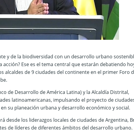
e y de la biodiversidad con un desarrollo urbano sostenibl
a acción? Ese es el tema central que estarán debatiendo ho
os alcaldes de 9 ciudades del continente en el primer Foro 
ibe.
 de Desarrollo de América Latina) y la Alcaldía Distrital,
iudades latinoamericanas, impulsando el proyecto de ciudade
en su planeación urbana y desarrollo económico y social.
á desde los liderazgos locales de ciudades de Argentina, Br
tes de líderes de diferentes ámbitos del desarrollo urbano.