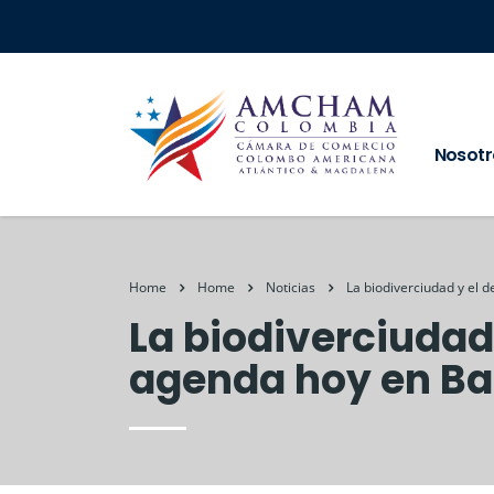
Nosotr
Home
Home
Noticias
La biodiverciudad y el 
La biodiverciudad 
agenda hoy en Ba