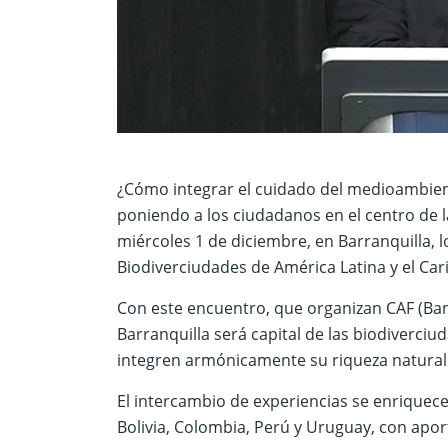
¿Cómo integrar el cuidado del medioambient
poniendo a los ciudadanos en el centro de l
miércoles 1 de diciembre, en Barranquilla, l
Biodiverciudades de América Latina y el Car
Con este encuentro, que organizan CAF (Banco
Barranquilla será capital de las biodiverc
integren armónicamente su riqueza natural 
El intercambio de experiencias se enriquecer
Bolivia, Colombia, Perú y Uruguay, con apor