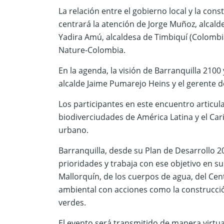
La relación entre el gobierno local y la con
centrará la atención de Jorge Muñoz, alcalde 
Yadira Amú, alcaldesa de Timbiquí (Colombia
Nature-Colombia.
En la agenda, la visión de Barranquilla 210
alcalde Jaime Pumarejo Heins y el gerente d
Los participantes en este encuentro articula
biodiverciudades de América Latina y el Cari
urbano.
Barranquilla, desde su Plan de Desarrollo 20
prioridades y trabaja con ese objetivo en su
Mallorquín, de los cuerpos de agua, del Cen
ambiental con acciones como la construcció
verdes.
El evento será transmitido de manera virtual,