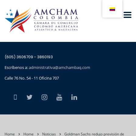
(605) 3606709 - 3860193
Escríbenos a:
administrativa@amchambaq.com
Calle 76 No. 54 - 11 Oficina 707
Home
Home
Noticias
Goldman Sachs redujo previsión de