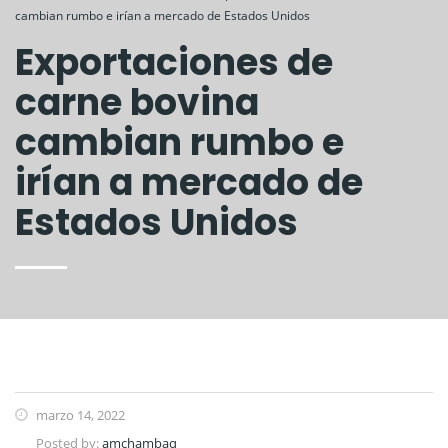
cambian rumbo e irían a mercado de Estados Unidos
Exportaciones de
carne bovina
cambian rumbo e
irían a mercado de
Estados Unidos
marzo 14, 2022
Posted by:
amchambaq