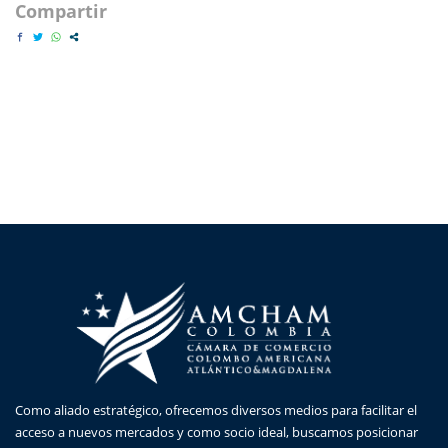
Compartir
Como aliado estratégico, ofrecemos diversos medios para facilitar el
acceso a nuevos mercados y como socio ideal, buscamos posicionar