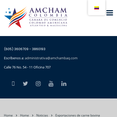
(605) 3606709 - 3860193
Escríbenos a:
administrativa@amchambaq.com
Calle 76 No. 54 - 11 Oficina 707
Home
Home
Noticias
Exportaciones de carne bovina