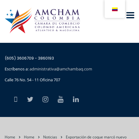
(605) 3606709 - 3860193
Escríbenos a:
administrativa@amchambaq.com
Calle 76 No. 54 - 11 Oficina 707
Home
Home
Noticias
Exportación de coque marcó nuevo