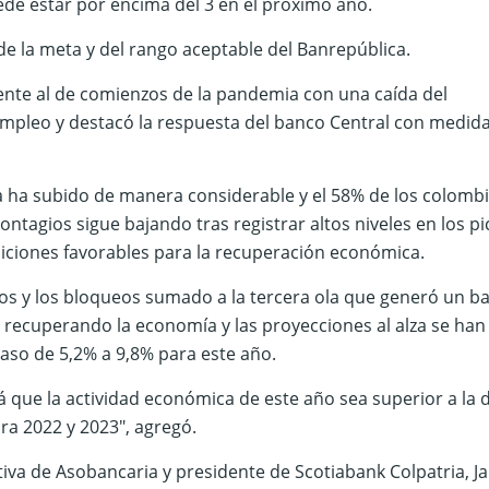
ede estar por encima del 3 en el próximo año.
de la meta y del rango aceptable del Banrepública.
ente al de comienzos de la pandemia con una caída del
pleo y destacó la respuesta del banco Central con medid
a ha subido de manera considerable y el 58% de los colomb
ntagios sigue bajando tras registrar altos niveles en los pi
iciones favorables para la recuperación económica.
os y los bloqueos sumado a la tercera ola que generó un b
recuperando la economía y las proyecciones al alza se han
aso de 5,2% a 9,8% para este año.
rá que la actividad económica de este año sea superior a la 
ra 2022 y 2023″, agregó.
ctiva de Asobancaria y presidente de Scotiabank Colpatria, J