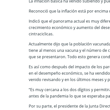
La inflación básica ha venido subiendo y pu
Reconoció que la inflación está por encima 
Indicó que el panorama actual es muy difer
crecimiento económico y aumento del desem
cintraciclicas.
Actualmente dijo que la población vacunad
tiene al menos una vacuna y el número de co
que se presentaron. Todo esto genera cond
Es así como después del impacto de los par
en el desempeño económico, se ha vendido 
venido revisando y en los últimos meses y p
“Es muy cercana a los dos dígitos y permiti
antes de la pandemia lo que se esperaba pa
Por su parte, el presidente de la Junta Dire