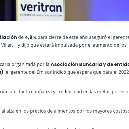
flación
de
4,9%
para cierre de este año aseguró el gerent
 Villar, y dijo que estará impulsada por el aumento de los
caria organizada por la
Asociación Bancaria y de enti
a)
, el gerente del Emisor indicó que espera que para el 2022
an afectar la confianza y credibilidad en las metas por eso 
n al alza en los precios de alimentos por los mayores costos