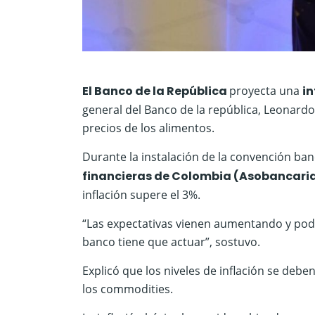
El Banco de la República
proyecta una
in
general del Banco de la república, Leonardo
precios de los alimentos.
Durante la instalación de la convención ban
financieras de Colombia (Asobancari
inflación supere el 3%.
“Las expectativas vienen aumentando y podrí
banco tiene que actuar”, sostuvo.
Explicó que los niveles de inflación se debe
los commodities.