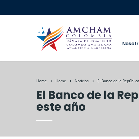
Nosotr
Home
Home
Noticias
El Banco de la Repúblic
El Banco de la Re
este año