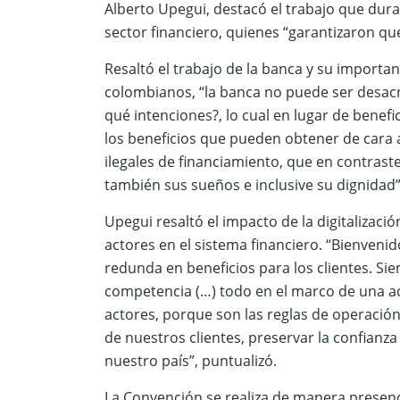
Alberto Upegui, destacó el trabajo que dur
sector financiero, quienes “garantizaron qu
Resaltó el trabajo de la banca y su importan
colombianos, “la banca no puede ser desac
qué intenciones?, lo cual en lugar de benef
los beneficios que pueden obtener de cara a
ilegales de financiamiento, que en contrast
también sus sueños e inclusive su dignidad”
Upegui resaltó el impacto de la digitalizaci
actores en el sistema financiero. “Bienveni
redunda en beneficios para los clientes. Si
competencia (…) todo en el marco de una ac
actores, porque son las reglas de operació
de nuestros clientes, preservar la confianz
nuestro país”, puntualizó.
La Convención se realiza de manera presenc