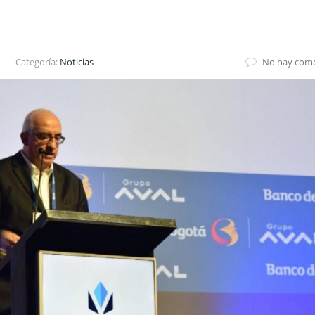
Categoría:
Noticias
No hay come