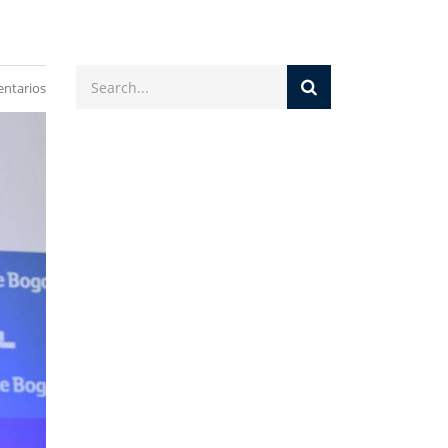
ntarios