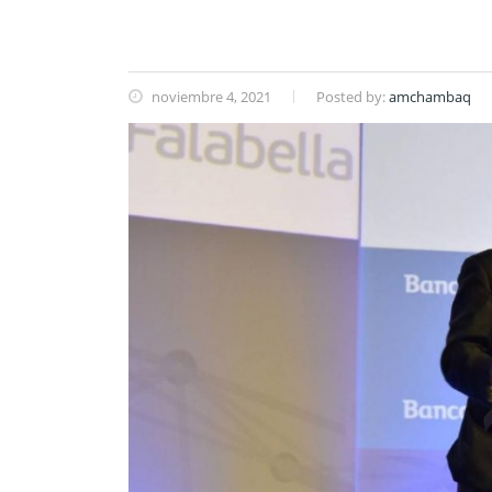
noviembre 4, 2021
Posted by:
amchambaq