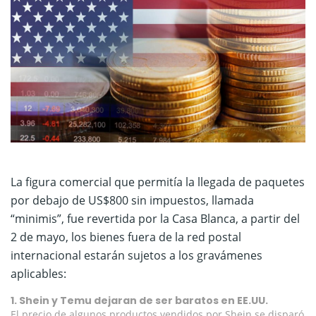
La figura comercial que permitía la llegada de paquetes
por debajo de US$800 sin impuestos, llamada
“minimis”, fue revertida por la Casa Blanca, a partir del
2 de mayo, los bienes fuera de la red postal
internacional estarán sujetos a los gravámenes
aplicables:
1. Shein y Temu dejaran de ser baratos en EE.UU.
El precio de algunos productos vendidos por Shein se disparó