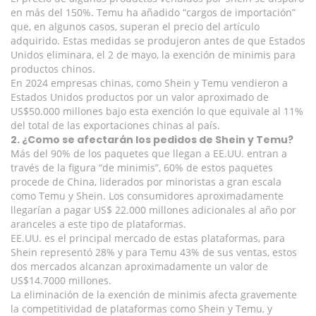
en más del 150%. Temu ha añadido “cargos de importación”
que, en algunos casos, superan el precio del artículo
adquirido. Estas medidas se produjeron antes de que Estados
Unidos eliminara, el 2 de mayo, la exención de minimis para
productos chinos.
En 2024 empresas chinas, como Shein y Temu vendieron a
Estados Unidos productos por un valor aproximado de
US$50.000 millones bajo esta exención lo que equivale al 11%
del total de las exportaciones chinas al país.
2. ¿Como se afectarán los pedidos de Shein y Temu?
Más del 90% de los paquetes que llegan a EE.UU. entran a
través de la figura “de minimis”, 60% de estos paquetes
procede de China, liderados por minoristas a gran escala
como Temu y Shein. Los consumidores aproximadamente
llegarían a pagar US$ 22.000 millones adicionales al año por
aranceles a este tipo de plataformas.
EE.UU. es el principal mercado de estas plataformas, para
Shein representó 28% y para Temu 43% de sus ventas, estos
dos mercados alcanzan aproximadamente un valor de
US$14.7000 millones.
La eliminación de la exención de minimis afecta gravemente
la competitividad de plataformas como Shein y Temu, y