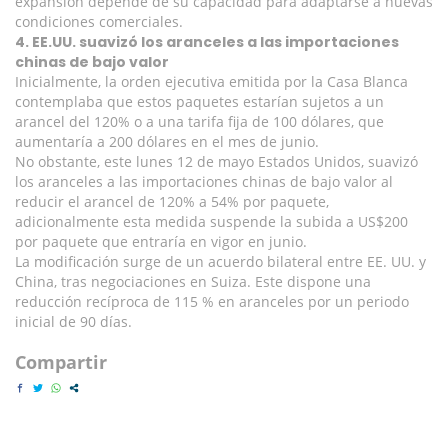
expansión depende de su capacidad para adaptarse a nuevas
condiciones comerciales.
4. EE.UU. suavizó los aranceles a las importaciones
chinas de bajo valor
Inicialmente, la orden ejecutiva emitida por la Casa Blanca
contemplaba que estos paquetes estarían sujetos a un
arancel del 120% o a una tarifa fija de 100 dólares, que
aumentaría a 200 dólares en el mes de junio.
No obstante, este lunes 12 de mayo Estados Unidos, suavizó
los aranceles a las importaciones chinas de bajo valor al
reducir el arancel de 120% a 54% por paquete,
adicionalmente esta medida suspende la subida a US$200
por paquete que entraría en vigor en junio.
La modificación surge de un acuerdo bilateral entre EE. UU. y
China, tras negociaciones en Suiza. Este dispone una
reducción recíproca de 115 % en aranceles por un periodo
inicial de 90 días.
Compartir