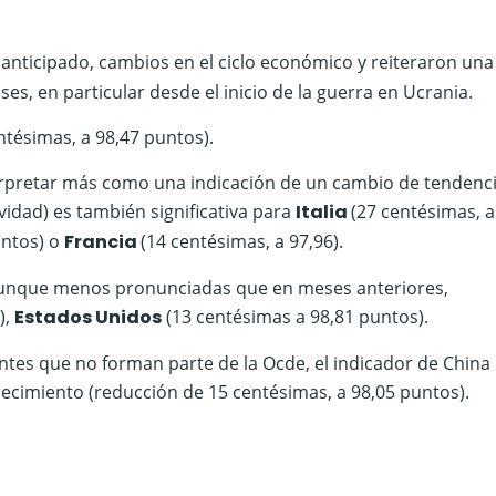
anticipado, cambios en el ciclo económico y reiteraron una
s, en particular desde el inicio de la guerra en Ucrania.
ntésimas, a 98,47 puntos).
terpretar más como una indicación de un cambio de tendenc
idad) es también significativa para
Italia
(27 centésimas, a
untos) o
Francia
(14 centésimas, a 97,96).
, aunque menos pronunciadas que en meses anteriores,
),
Estados Unidos
(13 centésimas a 98,81 puntos).
tes que no forman parte de la Ocde, el indicador de China
recimiento (reducción de 15 centésimas, a 98,05 puntos).