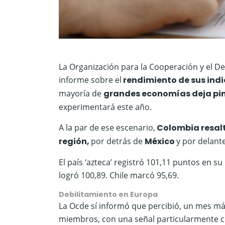
La Organización para la Cooperación y el De
informe sobre el
rendimiento de sus in
mayoría de
grandes economías deja pi
experimentará este año.
A la par de ese escenario,
Colombia resalt
región,
por detrás de
México
y por delant
El país ‘azteca’ registró 101,11 puntos en 
logró 100,89. Chile marcó 95,69.
Debilitamiento en Europa
La Ocde sí informó que percibió, un mes má
miembros, con una señal particularmente c