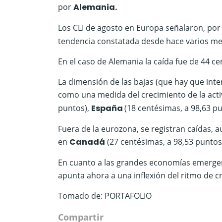
por
Alemania.
Los CLI de agosto en Europa señalaron, por 
tendencia constatada desde hace varios mese
En el caso de Alemania la caída fue de 44 ce
La dimensión de las bajas (que hay que in
como una medida del crecimiento de la activ
puntos),
España
(18 centésimas, a 98,63 p
Fuera de la eurozona, se registran caídas
en
Canadá
(27 centésimas, a 98,53 puntos
En cuanto a las grandes economías emergen
apunta ahora a una inflexión del ritmo de c
Tomado de: PORTAFOLIO
Compartir