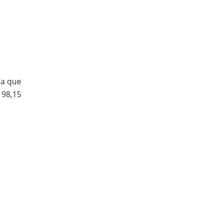
ia que
 98,15