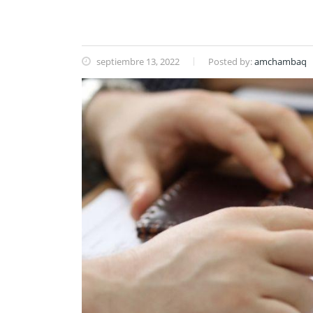
septiembre 13, 2022
Posted by:
amchambaq