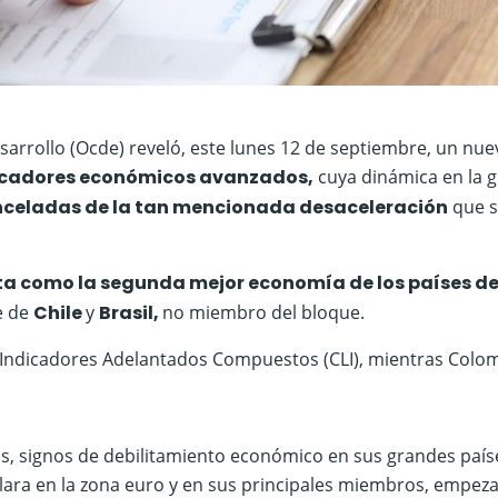
sarrollo (Ocde) reveló, este lunes 12 de septiembre, un nue
dicadores económicos avanzados,
cuya dinámica en la 
nceladas de la tan mencionada desaceleración
que s
a como la segunda mejor economía de los países de
e de
Chile
y
Brasil,
no miembro del bloque.
su Indicadores Adelantados Compuestos (CLI), mientras Colo
s, signos de debilitamiento económico en sus grandes país
lara en la zona euro y en sus principales miembros, empez