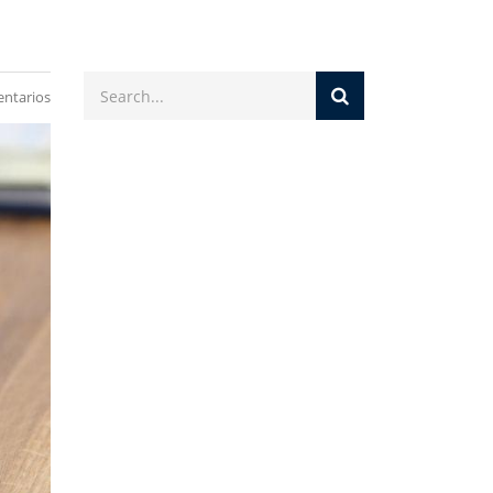
ntarios