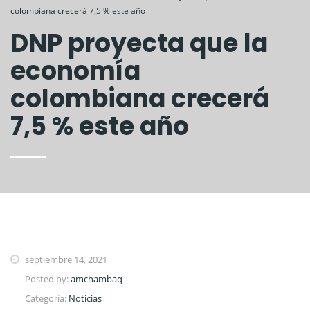
colombiana crecerá 7,5 % este año
DNP proyecta que la
economía
colombiana crecerá
7,5 % este año
septiembre 14, 2021
Posted by:
amchambaq
Categoría:
Noticias