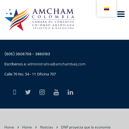
(605) 3606709 - 3860193
Escríbenos a:
administrativa@amchambaq.com
Calle 76 No. 54 - 11 Oficina 707
Home
Home
Noticias
DNP proyecta que la economía