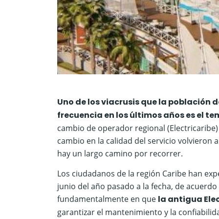
Uno de los viacrusis que la población
frecuencia en los últimos años es el te
cambio de operador regional (Electricaribe) 
cambio en la calidad del servicio volvieron
hay un largo camino por recorrer.
Los ciudadanos de la región Caribe han ex
junio del año pasado a la fecha, de acuerdo c
fundamentalmente en que
la antigua Ele
garantizar el mantenimiento y la confiabilid