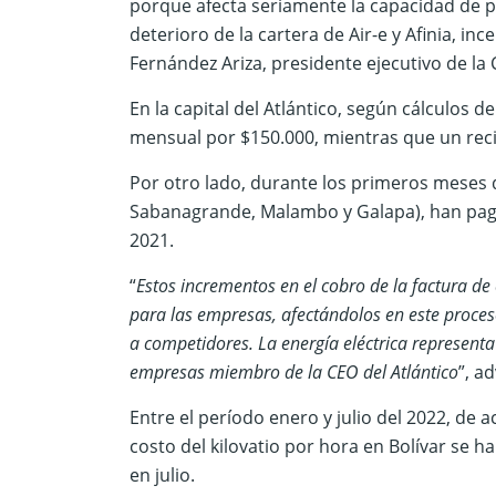
porque afecta seriamente la capacidad de pa
deterioro de la cartera de Air-e y Afinia, inc
Fernández Ariza, presidente ejecutivo de l
En la capital del Atlántico, según cálculos 
mensual por $150.000, mientras que un reci
Por otro lado, durante los primeros meses d
Sabanagrande, Malambo y Galapa), han pag
2021.
“
Estos incrementos en el cobro de la factura de
para las empresas, afectándolos en este proces
a competidores. La energía eléctrica representa
empresas miembro de la CEO del Atlántico
”, a
Entre el período enero y julio del 2022, de a
costo del kilovatio por hora en Bolívar se 
en julio.