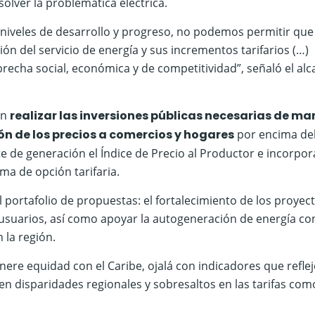
solver la problemática eléctrica.
 niveles de desarrollo y progreso, no podemos permitir que
ón del servicio de energía y sus incrementos tarifarios (…)
brecha social, económica y de competitividad”, señaló el alc
án
realizar las inversiones públicas necesarias de m
ión de los precios a comercios y hogares
por encima de
 de generación el Índice de Precio al Productor e incorpor
ma de opción tarifaria.
l portafolio de propuestas: el fortalecimiento de los proyec
 usuarios, así como apoyar la autogeneración de energía co
 la región.
ere equidad con el Caribe, ojalá con indicadores que refle
en disparidades regionales y sobresaltos en las tarifas com