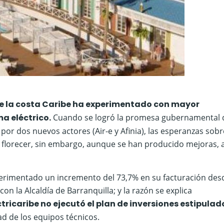
 de la costa Caribe ha experimentado con mayor
ma eléctrico.
Cuando se logró la promesa gubernamental 
por dos nuevos actores (Air-e y Afinia), las esperanzas sob
 a florecer, sin embargo, aunque se han producido mejoras,
perimentado un incremento del 73,7% en su facturación des
on la Alcaldía de Barranquilla; y la razón se explica
ctricaribe no ejecutó el plan de inversiones estipula
ad de los equipos técnicos.