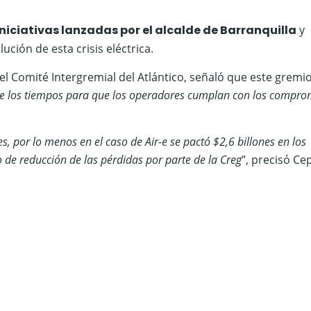
iniciativas lanzadas por el alcalde de Barranquilla
y
ción de esta crisis eléctrica.
el Comité Intergremial del Atlántico, señaló que este gremi
 de los tiempos para que los operadores cumplan con los compro
es, por lo menos en el caso de Air-e se pactó $2,6 billones en los
 de reducción de las pérdidas por parte de la Creg
”, precisó C