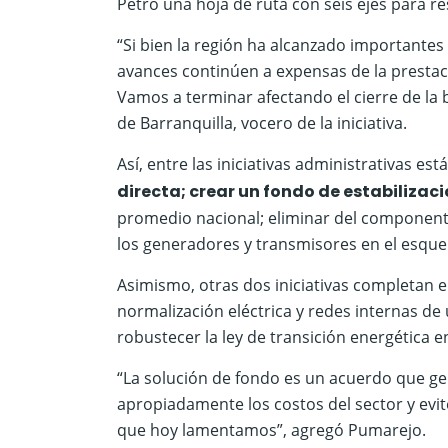
Petro una hoja de ruta con seis ejes para re
“Si bien la región ha alcanzado importantes
avances continúen a expensas de la prestaci
Vamos a terminar afectando el cierre de la 
de Barranquilla, vocero de la iniciativa.
Así, entre las iniciativas administrativas est
directa; crear un fondo de estabilizac
promedio nacional; eliminar del componente
los generadores y transmisores en el esque
Asimismo, otras dos iniciativas completan e
normalización eléctrica y redes internas de
robustecer la ley de transición energética en
“La solución de fondo es un acuerdo que gen
apropiadamente los costos del sector y evit
que hoy lamentamos”, agregó Pumarejo.