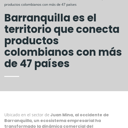
productos colombianos con más de 47 países
Barranquilla es el
territorio que conecta
productos
colombianos con más
de 47 países
Ubicado en el sector de
Juan Mina, al occidente de
Barranquilla, un ecosistema empresarial ha
transformado la dinámica comercial del