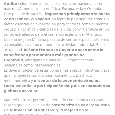
Caribe
colombiano al conectar productos nacionales con
más de 47 mercados en América, Europa, Asia y Oceanía.
Este polo de desarrollo,
impulsado principalmente por la
Zona Franca La Cayena
, ha logrado posicionarse como un
motor esencial de exportación para sectores como alimentos,
industria, logística y ciencias de la vida, convirtiéndose en un
punto estratégico para el comercio exterior del Atlántico.
La zona de Juan Mina ha pasado de ser un espacio periférico
a consolidarse como un nodo de actividad industrial. En la
actualidad,
la Zona Franca La Cayena opera como la
zona franca permanente más grande de
Colombia,
albergando a más de 50 empresas tanto
nacionales como internacionales.
La diversificación de estas compañías abarca industrias clave
que incluyen la construcción, cosméticos, plásticos,
metalmecánica y
el sector de la economía circular,
fortaleciendo la participación del país en las cadenas
globales de valor.
Manuel Herrera, gerente general de Zona Franca La Cayena,
resaltó que la evolución de
este territorio es el resultado
de la inversión productiva y la mejora en la