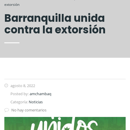
extorsión
Barranquilla unida
contra la extorsión
agosto 8, 2022
Posted by:
amchambaq
Categoría:
Noticias
No hay comentarios