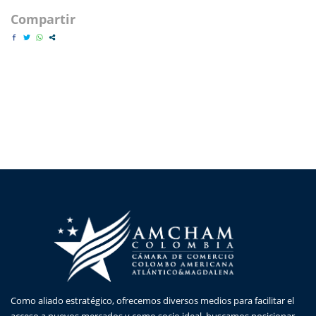
Compartir
Como aliado estratégico, ofrecemos diversos medios para facilitar el
acceso a nuevos mercados y como socio ideal, buscamos posicionar