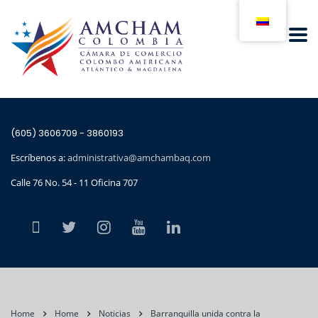
(605) 3606709 - 3860193
Escríbenos a:
administrativa@amchambaq.com
Calle 76 No. 54 - 11 Oficina 707
Home
Home
Noticias
Barranquilla unida contra la