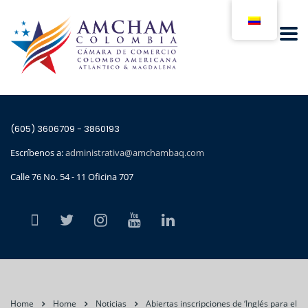
(605) 3606709 - 3860193
Escríbenos a:
administrativa@amchambaq.com
Calle 76 No. 54 - 11 Oficina 707
Home
Home
Noticias
Abiertas inscripciones de ‘Inglés para el