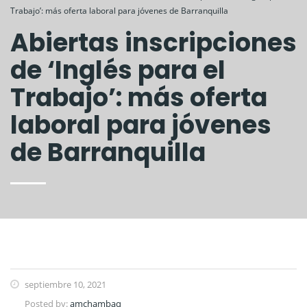
Trabajo’: más oferta laboral para jóvenes de Barranquilla
Abiertas inscripciones
de ‘Inglés para el
Trabajo’: más oferta
laboral para jóvenes
de Barranquilla
septiembre 10, 2021
Posted by:
amchambaq