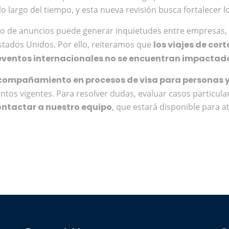
o largo del tiempo, y esta nueva revisión busca fortalecer 
o de anuncios puede generar inquietudes entre empresas, 
stados Unidos. Por ello, reiteramos que
los viajes de cor
 eventos internacionales no se encuentran impactado
acompañamiento en procesos de visa para personas 
tos vigentes. Para resolver dudas, evaluar casos particular
ontactar a nuestro equipo
, que estará disponible para a