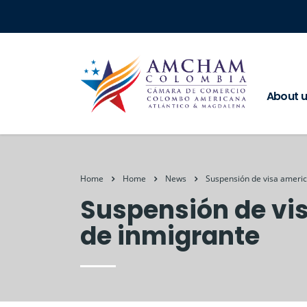
About 
Home
Home
News
Suspensión de visa americ
Suspensión de vi
de inmigrante