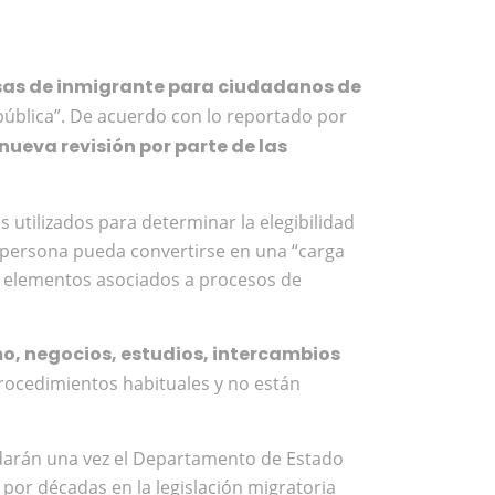
sas de inmigrante para ciudadanos de
 pública”. De acuerdo con lo reportado por
nueva revisión por parte de las
 utilizados para determinar la elegibilidad
a persona pueda convertirse en una “carga
os elementos asociados a procesos de
o, negocios, estudios, intercambios
procedimientos habituales y no están
udarán una vez el Departamento de Estado
 por décadas en la legislación migratoria