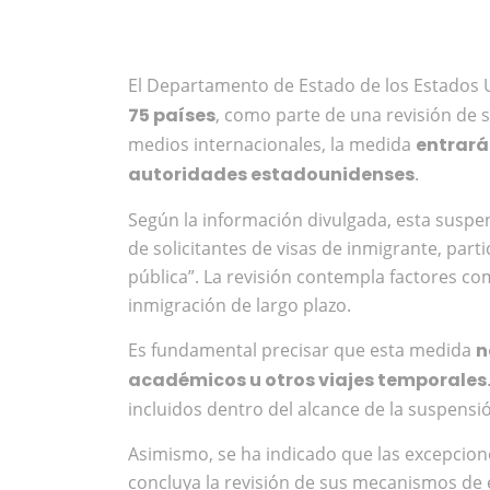
El Departamento de Estado de los Estados 
75 países
, como parte de una revisión de 
medios internacionales, la medida
entrará 
autoridades estadounidenses
.
Según la información divulgada, esta suspen
de solicitantes de visas de inmigrante, par
pública”. La revisión contempla factores c
inmigración de largo plazo.
Es fundamental precisar que esta medida
n
académicos u otros viajes temporales
incluidos dentro del alcance de la suspensi
Asimismo, se ha indicado que las excepcion
concluya la revisión de sus mecanismos de ev