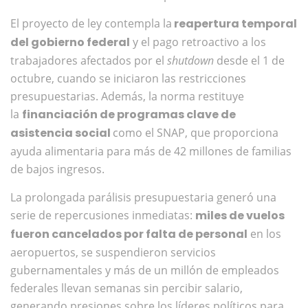
El proyecto de ley contempla la
reapertura temporal
del gobierno federal
y el pago retroactivo a los
trabajadores afectados por el
shutdown
desde el 1 de
octubre, cuando se iniciaron las restricciones
presupuestarias. Además, la norma restituye
la
financiación de programas clave de
asistencia social
como el SNAP, que proporciona
ayuda alimentaria para más de 42 millones de familias
de bajos ingresos.
La prolongada parálisis presupuestaria generó una
serie de repercusiones inmediatas:
miles de vuelos
fueron cancelados por falta de personal
en los
aeropuertos, se suspendieron servicios
gubernamentales y más de un millón de empleados
federales llevan semanas sin percibir salario,
generando presiones sobre los líderes políticos para