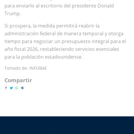
para enviarlo al escritorio del presidente Donald
Trump.
Si prospera, la medida permitirá reabrir la
administración federal de manera temporal y otorga
tiempo para negociar un presupuesto integral para el
año fiscal 2026, restableciendo servicios esenciales
para la población estadounidense.
Tomado de: INFOBAE
Compartir