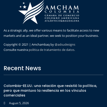
As a strategic ally, we offer various means to facilitate access to new
markets and as an ideal partner, we seek to position your business.
Copyright © 2021 | Amchambaq by
@adsudesigns
Consulte nuestra
politica de tratamiento de datos.
Recent News
Colombia–EE.UU.: una relación que resistió la política,
pero que mantuvo la resiliencia en los vínculos
comerciales
August 5, 2026