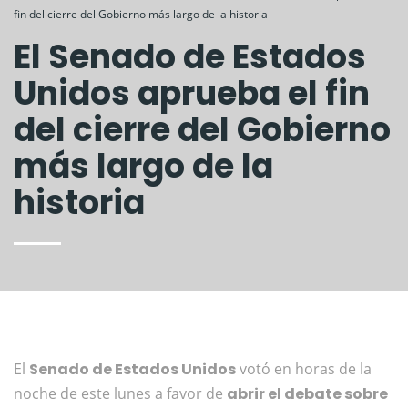
fin del cierre del Gobierno más largo de la historia
El Senado de Estados
Unidos aprueba el fin
del cierre del Gobierno
más largo de la
historia
El
Senado de Estados Unidos
votó en horas de la
noche de este lunes a favor de
abrir el debate sobre