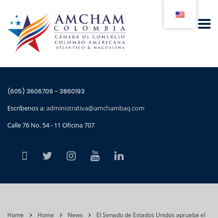
(605) 3606709 - 3860193
Escríbenos a:
administrativa@amchambaq.com
Calle 76 No. 54 - 11 Oficina 707
Home
Home
News
El Senado de Estados Unidos aprueba el