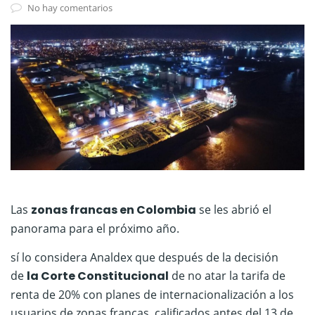
No hay comentarios
Las
zonas francas en Colombia
se les abrió el
panorama para el próximo año.
sí lo considera Analdex que después de la decisión
de
la Corte Constitucional
de no atar la tarifa de
renta de 20% con planes de internacionalización a los
usuarios de zonas francas, calificados antes del 13 de