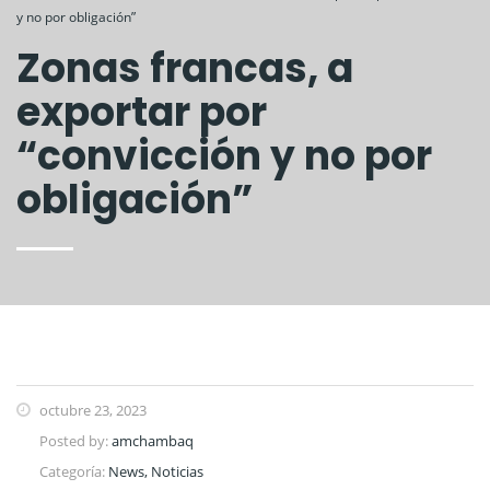
y no por obligación”
Zonas francas, a
exportar por
“convicción y no por
obligación”
octubre 23, 2023
Posted by:
amchambaq
Categoría:
News, Noticias