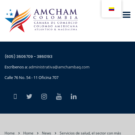
(605) 3606709 - 3860193
Escríbenos a:
administrativa@amchambaq.com
Calle 76 No. 54 - 11 Oficina 707
Home
Home
News
Servicios de salud, el sector con más