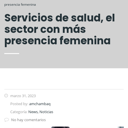
presencia femenina
Servicios de salud, el
sector con más
presencia femenina
marzo 31, 2023
Posted by:
amchambaq
Categoría:
News, Noticias
No hay comentarios