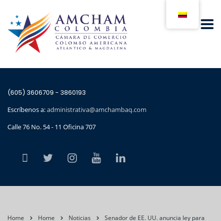
(605) 3606709 - 3860193
Escríbenos a:
administrativa@amchambaq.com
Calle 76 No. 54 - 11 Oficina 707
Home
Home
Noticias
Senador de EE. UU. anuncia ley para