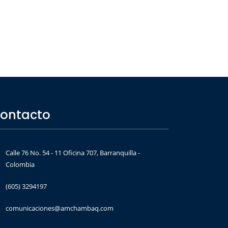
ontacto
Calle 76 No. 54 - 11 Oficina 707, Barranquilla -
Colombia
(605) 3294197
comunicaciones@amchambaq.com