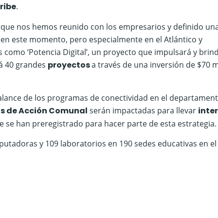
ribe
.
rque nos hemos reunido con los empresarios y definido un
 en este momento, pero especialmente en el Atlántico y
 como ‘Potencia Digital’, un proyecto que impulsará y brin
á 40 grandes
proyectos
a través de una inversión de $70 m
alance de los programas de conectividad en el departament
s de Acción Comunal
serán impactadas para llevar
inte
e se han preregistrado para hacer parte de esta estrategia.
utadoras y 109 laboratorios en 190 sedes educativas en el