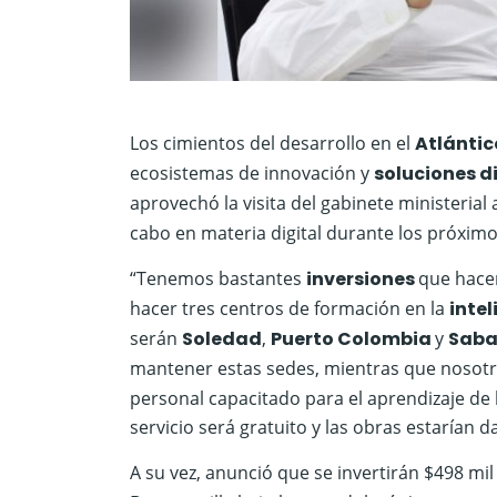
Los cimientos del desarrollo en el
Atlánti
ecosistemas de innovación y
soluciones d
aprovechó la visita del gabinete ministerial
cabo en materia digital durante los próxim
“Tenemos bastantes
inversiones
que hacer
hacer tres centros de formación en la
intel
serán
Soledad
,
Puerto Colombia
y
Saba
mantener estas sedes, mientras que nosot
personal capacitado para el aprendizaje de
servicio será gratuito y las obras estarían
A su vez, anunció que se invertirán $498 mi