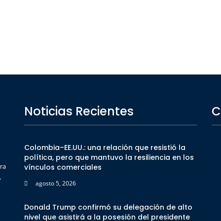
Noticias Recientes
C
Colombia–EE.UU.: una relación que resistió la
política, pero que mantuvo la resiliencia en los
ra
vínculos comerciales
,
agosto 5, 2026
Donald Trump confirmó su delegación de alto
nivel que asistirá a la posesión del presidente