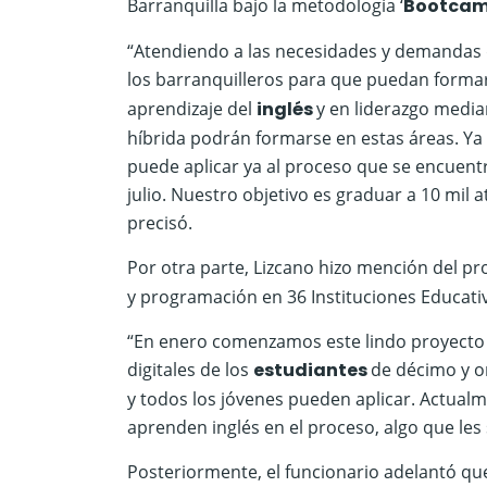
Barranquilla bajo la metodología ‘
Bootca
“Atendiendo a las necesidades y demandas d
los barranquilleros para que puedan form
aprendizaje del
inglés
y en liderazgo medi
híbrida podrán formarse en estas áreas. Ya
puede aplicar ya al proceso que se encuentra
julio. Nuestro objetivo es graduar a 10 mil a
precisó.
Por otra parte, Lizcano hizo mención del p
y programación en 36 Instituciones Educati
“En enero comenzamos este lindo proyecto e
digitales de los
estudiantes
de décimo y o
y todos los jóvenes pueden aplicar. Actual
aprenden inglés en el proceso, algo que les s
Posteriormente, el funcionario adelantó que