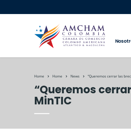
Nosotr
Home
Home
News
“Queremos cerrar las brech
“Queremos cerrar 
MinTIC