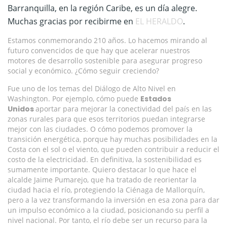
Barranquilla, en la región Caribe, es un día alegre.
Muchas gracias por recibirme en
EL HERALDO
.
Estamos conmemorando 210 años. Lo hacemos mirando al
futuro convencidos de que hay que acelerar nuestros
motores de desarrollo sostenible para asegurar progreso
social y económico. ¿Cómo seguir creciendo?
Fue uno de los temas del Diálogo de Alto Nivel en
Washington. Por ejemplo, cómo puede
Estados
Unidos
aportar para mejorar la conectividad del país en las
zonas rurales para que esos territorios puedan integrarse
mejor con las ciudades. O cómo podemos promover la
transición energética, porque hay muchas posibilidades en la
Costa con el sol o el viento, que pueden contribuir a reducir el
costo de la electricidad. En definitiva, la sostenibilidad es
sumamente importante. Quiero destacar lo que hace el
alcalde Jaime Pumarejo, que ha tratado de reorientar la
ciudad hacia el río, protegiendo la Ciénaga de Mallorquín,
pero a la vez transformando la inversión en esa zona para dar
un impulso económico a la ciudad, posicionando su perfil a
nivel nacional. Por tanto, el río debe ser un recurso para la