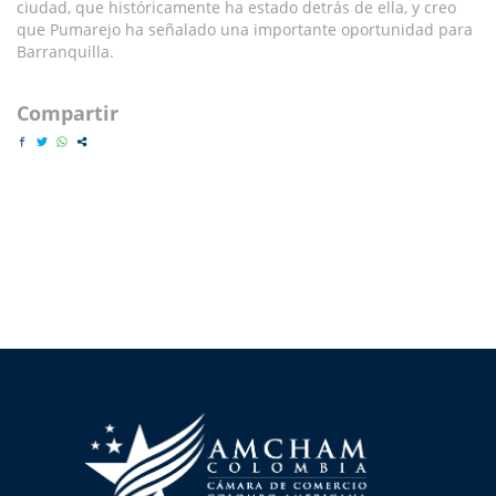
ciudad, que históricamente ha estado detrás de ella, y creo
que Pumarejo ha señalado una importante oportunidad para
Barranquilla.
Compartir