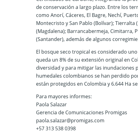
de conservación a largo plazo. Entre los te
como Anorí, Cáceres, El Bagre, Nechí, Puert
Montecristo y San Pablo (Bolívar); Tierralta
(Magdalena); Barrancabermeja, Cimitarra, P
(Santander), además de algunos corregimie
El bosque seco tropical es considerado un
queda un 8% de su extensión original en Co
diversidad y para mitigar las inundaciones
humedales colombianos se han perdido por la
están protegidos en Colombia y 6.644 Ha se 
Para mayores informes:
Paola Salazar
Gerencia de Comunicaciones Promigas
paola.salazar@promigas.com
+57 313 538 0398