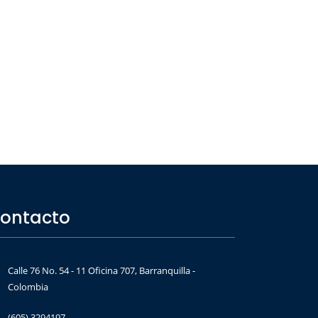
ontacto
Calle 76 No. 54 - 11 Oficina 707, Barranquilla -
Colombia
(605) 3294197