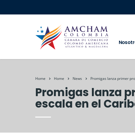
Nosotr
Home
Home
News
Promigas lanza primer pro
Promigas lanza p
escala en el Cari