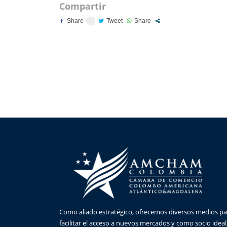
Compartir
Como aliado estratégico, ofrecemos diversos medios pa
facilitar el acceso a nuevos mercados y como socio ideal