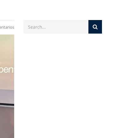
ntarios