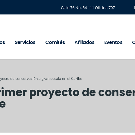
Calle 76 No. 54 - 11 Oficina 707
os
Servicios
Comités
Afiliados
Eventos
C
yecto de conservación a gran escala en el Caribe
rimer proyecto de conse
be