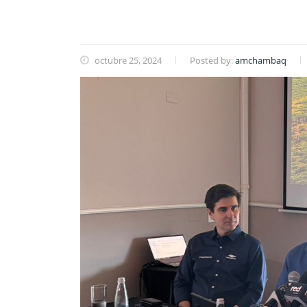
octubre 25, 2024
Posted by:
amchambaq