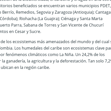
rritorios beneficiados se encuentran varios municipios PDET,
o Berrío, Remedios, Segovia y Zaragoza (Antioquia); Cantagal
 (Córdoba); Riohacha (La Guajira); Ciénaga y Santa Marta
uerto Parra, Sabana de Torres y San Vicente de Chucurí
ntos en Cesar y Sucre.
o de los ecosistemas más amenazados del mundo y del cual 
lombia. Los humedales del caribe son ecosistemas clave par
 por fenómenos climáticos como La Niña. Un 24,2% de los
 ganadería, la agricultura y la deforestación. Tan solo 7,
ubican en la región caribe.