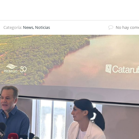
Categoría:
News, Noticias
No hay come