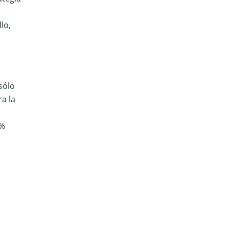
lo,
sólo
a la
2%