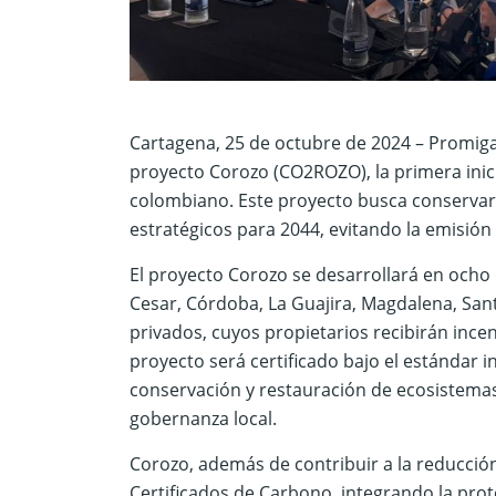
Cartagena, 25 de octubre de 2024 – Promiga
proyecto Corozo (CO2ROZO), la primera inici
colombiano. Este proyecto busca conservar
estratégicos para 2044, evitando la emisión
El proyecto Corozo se desarrollará en ocho 
Cesar, Córdoba, La Guajira, Magdalena, San
privados, cuyos propietarios recibirán ince
proyecto será certificado bajo el estándar in
conservación y restauración de ecosistemas,
gobernanza local.
Corozo, además de contribuir a la reducció
Certificados de Carbono, integrando la prot