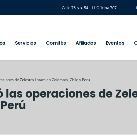
Calle 76 No. 54 - 11 Oficina 707
os
Servicios
Comités
Afiliados
Eventos
C
raciones de Zelestra Latam en Colombia, Chile y Perú
 las operaciones de Zel
 Perú