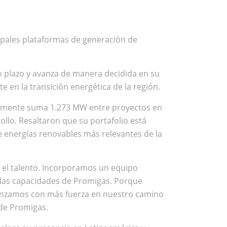
cipales plataformas de generación de
o plazo y avanza de manera decidida en su
 en la transición energética de la región.
ualmente suma 1.273 MW entre proyectos en
lo. Resaltaron que su portafolio está
e energías renovables más relevantes de la
r el talento. Incorporamos un equipo
las capacidades de Promigas. Porque
anzamos con más fuerza en nuestro camino
 de Promigas.