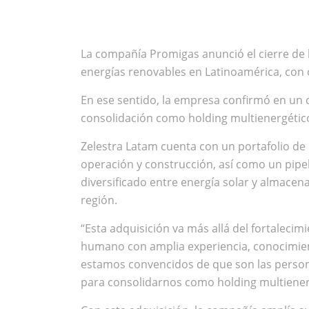
La compañía Promigas anunció el cierre de l
energías renovables en Latinoamérica, con 
En ese sentido, la empresa confirmó en un 
consolidación como holding multienergético 
Zelestra Latam cuenta con un portafolio de
operación y construcción, así como un pipe
diversificado entre energía solar y almacen
región.
“Esta adquisición va más allá del fortaleci
humano con amplia experiencia, conocimien
estamos convencidos de que son las perso
para consolidarnos como holding multienerg