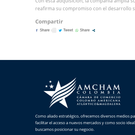
Con esta adquisición, la compañía amplía s
reafirma su compromiso con el desarrollo sos
Compartir
Como aliado estratégico, ofrecemos diversos medios pa
facilitar el acceso a nuevos mercados y como socio ideal
buscamos posicionar su negocio.