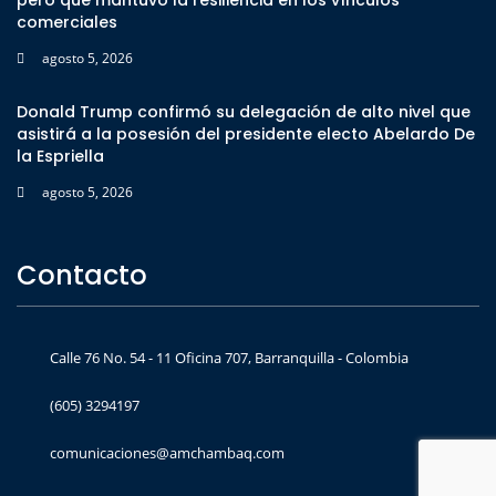
pero que mantuvo la resiliencia en los vínculos
comerciales
agosto 5, 2026
Donald Trump confirmó su delegación de alto nivel que
asistirá a la posesión del presidente electo Abelardo De
la Espriella
agosto 5, 2026
Contacto
Calle 76 No. 54 - 11 Oficina 707, Barranquilla - Colombia
(605) 3294197
comunicaciones@amchambaq.com