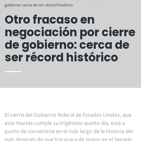
gobierno: cerca de ser récord histórico
Otro fracaso en
negociación por cierre
de gobierno: cerca de
ser récord histórico
El cierre del Gobierno federal de Estados Unidos, que
este martes cumple su trigésimo quinto día, está a
punto de convertirse en el más largo de la historia del
país después de que fracasara de nuevo en el Senado