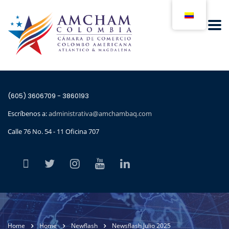
(605) 3606709 - 3860193
Escríbenos a:
administrativa@amchambaq.com
Calle 76 No. 54 - 11 Oficina 707
Home
Home
Newflash
Newsflash Julio 2025