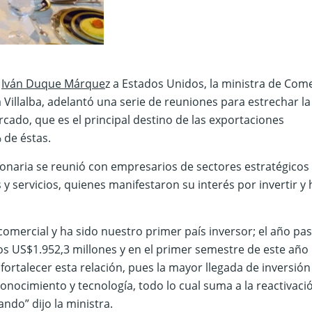
e
Iván Duque Márque
z a Estados Unidos, la ministra de Come
illalba, adelantó una serie de reuniones para estrechar la
rcado, que es el principal destino de las exportaciones
 de éstas.
cionaria se reunió con empresarios de sectores estratégico
 y servicios, quienes manifestaron su interés por invertir y
comercial y ha sido nuestro primer país inversor; el año pa
os US$1.952,3 millones y en el primer semestre de este año 
fortalecer esta relación, pues la mayor llegada de inversión
nocimiento y tecnología, todo lo cual suma a la reactivaci
do” dijo la ministra.