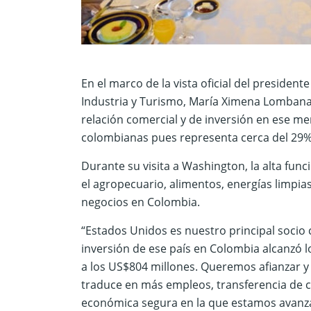
En el marco de la vista oficial del president
Industria y Turismo, María Ximena Lombana V
relación comercial y de inversión en ese me
colombianas pues representa cerca del 29%
Durante su visita a Washington, la alta fun
el agropecuario, alimentos, energías limpias
negocios en Colombia.
“Estados Unidos es nuestro principal socio 
inversión de ese país en Colombia alcanzó l
a los US$804 millones. Queremos afianzar y 
traduce en más empleos, transferencia de co
económica segura en la que estamos avanzan