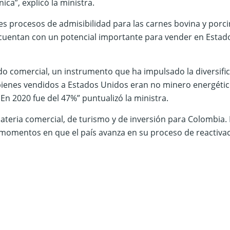
ca”, explicó la ministra.
s procesos de admisibilidad para las carnes bovina y porci
 cuentan con un potencial importante para vender en Estad
 comercial, un instrumento que ha impulsado la diversific
bienes vendidos a Estados Unidos eran no minero energétic
En 2020 fue del 47%” puntualizó la ministra.
teria comercial, de turismo y de inversión para Colombia. 
 momentos en que el país avanza en su proceso de reactiva