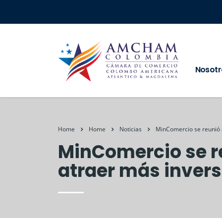
Nosotr
Home
Home
Noticias
MinComercio se reunió 
MinComercio se re
atraer más invers