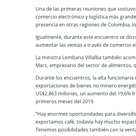
Una de las primeras reuniones que sostuvo
comercio electrónico y logística más grand
presencia en otras regiones de Colombia, l
Igualmente, durante este encuentro se discu
aumentar las ventas a través de comercio el
La ministra Lombana Villalba también acom
Mars, empresario del sector de alimentos, 
Durante los encuentros, la alta funcionaria
exportaciones de bienes no minero energétic
US$2.863 millones, un aumento del 19,6% fre
primeros meses del 2019.
“Hay enormes oportunidades para diversifi
exportamos café, todavía hay mucho espaci
Tenemos posibilidades también con la venta