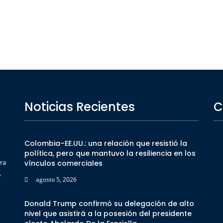
Noticias Recientes
C
Colombia–EE.UU.: una relación que resistió la
política, pero que mantuvo la resiliencia en los
ra
vínculos comerciales
,
agosto 5, 2026
Donald Trump confirmó su delegación de alto
nivel que asistirá a la posesión del presidente