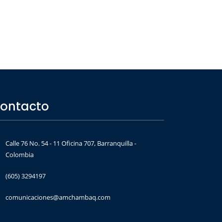
ontacto
Calle 76 No. 54 - 11 Oficina 707, Barranquilla -
Colombia
(605) 3294197
comunicaciones@amchambaq.com