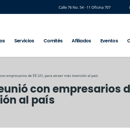
Calle 76 No. 54 - 11 Oficina 707
os
Servicios
Comités
Afiliados
Eventos
C
con empresarios de EE.UU. para atraer más inversión al país
unió con empresarios de
ión al país