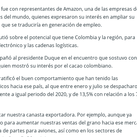
 fue con representantes de Amazon, una de las empresas d
es del mundo, quienes expresaron su interés en ampliar su
o que se traduciría en generación de empleo.
tió sobre el potencial que tiene Colombia y la región, para
ectrónico y las cadenas logísticas.
pañó al presidente Duque en el encuentro que sostuvo con
quien mostró su interés por el cacao colombiano.
 ratificó el buen comportamiento que han tenido las
os hacia ese país, al que entre enero y julio se despachar
nte a igual periodo del 2020, y de 13,5% con relación a los 
car nuestra canasta exportadora. Por ejemplo, aunque ya
o para aumentar nuestras ventas del grano hacia ese merc
 de partes para aviones, así como en los sectores de