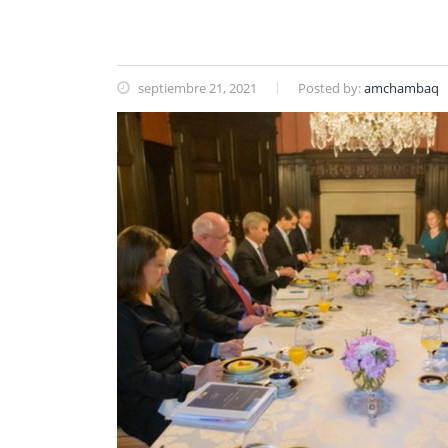
septiembre 21, 2021
Posted by:
amchambaq