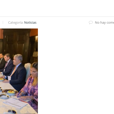
Categoría:
Noticias
No hay come