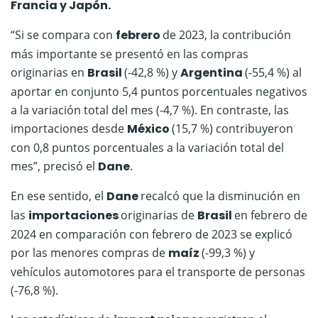
Francia y Japón.
“Si se compara con
febrero
de 2023, la contribución
más importante se presentó en las compras
originarias en
Brasil
(-42,8 %) y
Argentina
(-55,4 %) al
aportar en conjunto 5,4 puntos porcentuales negativos
a la variación total del mes (-4,7 %). En contraste, las
importaciones desde
México
(15,7 %) contribuyeron
con 0,8 puntos porcentuales a la variación total del
mes”, precisó el
Dane
.
En ese sentido, el
Dane
recalcó que la disminución en
las
importaciones
originarias de
Brasil
en febrero de
2024 en comparación con febrero de 2023 se explicó
por las menores compras de
maíz
(-99,3 %) y
vehículos automotores para el transporte de personas
(-76,8 %).