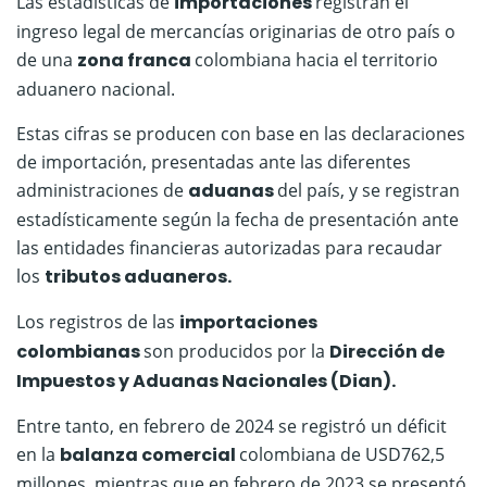
Las estadísticas de
importaciones
registran el
ingreso legal de mercancías originarias de otro país o
de una
zona franca
colombiana hacia el territorio
aduanero nacional.
Estas cifras se producen con base en las declaraciones
de importación, presentadas ante las diferentes
administraciones de
aduanas
del país, y se registran
estadísticamente según la fecha de presentación ante
las entidades financieras autorizadas para recaudar
los
tributos aduaneros.
Los registros de las
importaciones
colombianas
son producidos por la
Dirección de
Impuestos y Aduanas Nacionales (Dian).
Entre tanto, en febrero de 2024 se registró un déficit
en la
balanza comercial
colombiana de USD762,5
millones, mientras que en febrero de 2023 se presentó