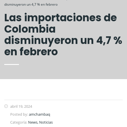
disminuyeron un 4,7 % en febrero
Las importaciones de
Colombia
disminuyeron un 4,7 %
en febrero
abril 19, 2024
Posted by:
amchambaq
Categoría:
News, Noticias