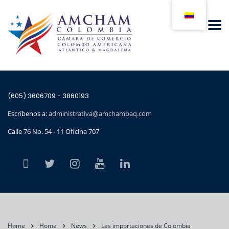
(605) 3606709 - 3860193
Escríbenos a:
administrativa@amchambaq.com
Calle 76 No. 54 - 11 Oficina 707
Home
Home
News
Las importaciones de Colombia