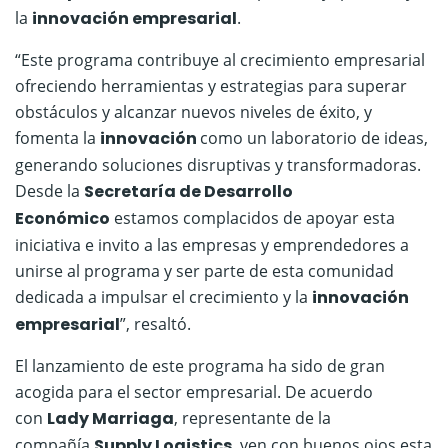
la
innovación empresarial
.
“Este programa contribuye al crecimiento empresarial
ofreciendo herramientas y estrategias para superar
obstáculos y alcanzar nuevos niveles de éxito, y
fomenta la
innovación
como un laboratorio de ideas,
generando soluciones disruptivas y transformadoras.
Desde la
Secretaría de Desarrollo
Económico
estamos complacidos de apoyar esta
iniciativa e invito a las empresas y emprendedores a
unirse al programa y ser parte de esta comunidad
dedicada a impulsar el crecimiento y la
innovación
empresarial
”, resaltó.
El lanzamiento de este programa ha sido de gran
acogida para el sector empresarial. De acuerdo
con
Lady Marriaga
, representante de la
compañía
Supply Logistics
, ven con buenos ojos esta