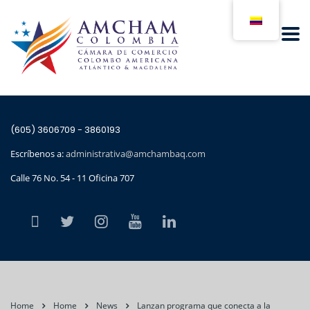
(605) 3606709 - 3860193
Escríbenos a:
administrativa@amchambaq.com
Calle 76 No. 54 - 11 Oficina 707
Home
Home
News
Lanzan programa que conecta a la