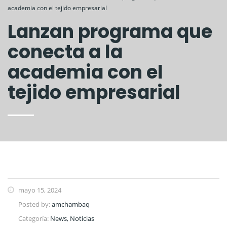
academia con el tejido empresarial
Lanzan programa que
conecta a la
academia con el
tejido empresarial
mayo 15, 2024
Posted by:
amchambaq
Categoría:
News, Noticias