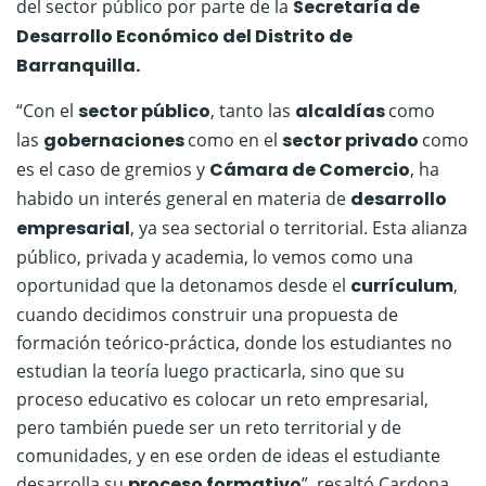
del sector público por parte de la
Secretaría de
Desarrollo Económico del Distrito de
Barranquilla.
“Con el
sector público
, tanto las
alcaldías
como
las
gobernaciones
como en el
sector privado
como
es el caso de gremios y
Cámara de Comercio
, ha
habido un interés general en materia de
desarrollo
empresarial
, ya sea sectorial o territorial. Esta alianza
público, privada y academia, lo vemos como una
oportunidad que la detonamos desde el
currículum
,
cuando decidimos construir una propuesta de
formación teórico-práctica, donde los estudiantes no
estudian la teoría luego practicarla, sino que su
proceso educativo es colocar un reto empresarial,
pero también puede ser un reto territorial y de
comunidades, y en ese orden de ideas el estudiante
desarrolla su
proceso formativo
”, resaltó Cardona