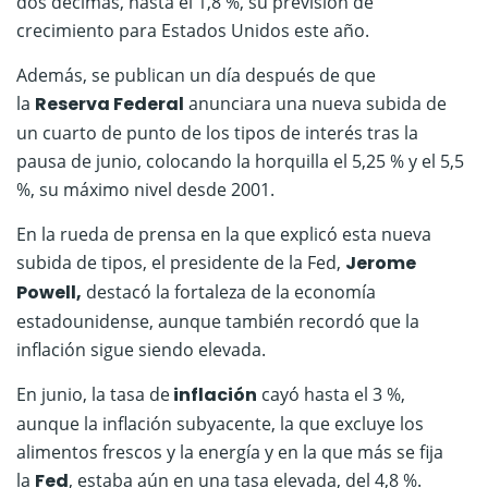
dos décimas, hasta el 1,8 %, su previsión de
crecimiento para Estados Unidos este año.
Además, se publican un día después de que
la
Reserva Federal
anunciara una nueva subida de
un cuarto de punto de los tipos de interés tras la
pausa de junio, colocando la horquilla el 5,25 % y el 5,5
%, su máximo nivel desde 2001.
En la rueda de prensa en la que explicó esta nueva
subida de tipos, el presidente de la Fed,
Jerome
Powell,
destacó la fortaleza de la economía
estadounidense, aunque también recordó que la
inflación sigue siendo elevada.
En junio, la tasa de
inflación
cayó hasta el 3 %,
aunque la inflación subyacente, la que excluye los
alimentos frescos y la energía y en la que más se fija
la
Fed
, estaba aún en una tasa elevada, del 4,8 %.