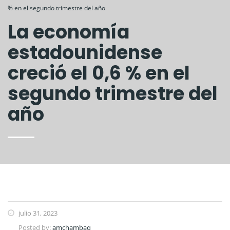
% en el segundo trimestre del año
La economía
estadounidense
creció el 0,6 % en el
segundo trimestre del
año
julio 31, 2023
Posted by:
amchambaq