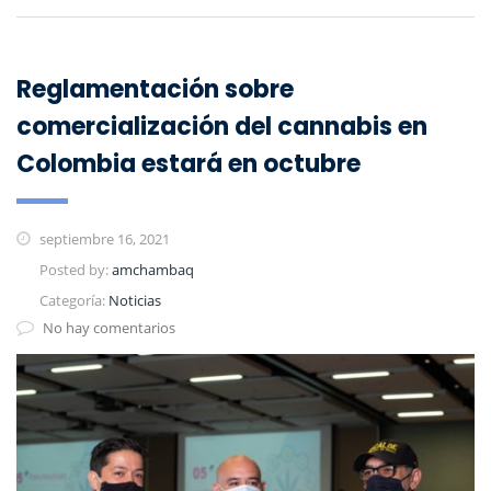
Reglamentación sobre
comercialización del cannabis en
Colombia estará en octubre
septiembre 16, 2021
Posted by:
amchambaq
Categoría:
Noticias
No hay comentarios