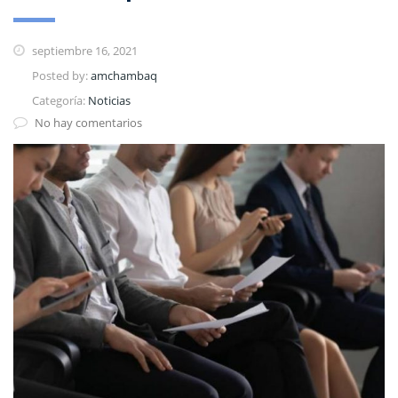
septiembre 16, 2021
Posted by:
amchambaq
Categoría:
Noticias
No hay comentarios