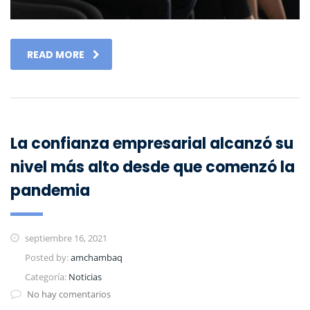
READ MORE
La confianza empresarial alcanzó su
nivel más alto desde que comenzó la
pandemia
septiembre 16, 2021
Posted by:
amchambaq
Categoría:
Noticias
No hay comentarios