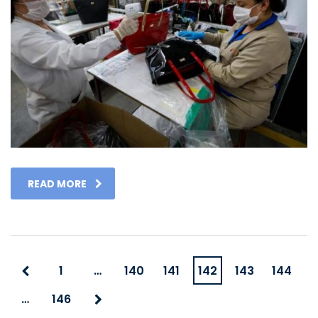
READ MORE
1
…
140
141
142
143
144
…
146