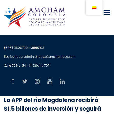
(605) 3606709 - 3860193
Escríbenos a:
administrativa@amchambaq.com
Calle 76 No. 54 - 11 Oficina 707
La APP del río Magdalena recibirá
$1,5 billones de inversión y seguirá