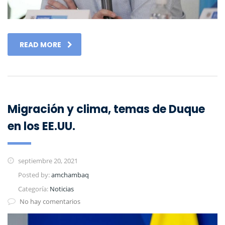
READ MORE
Migración y clima, temas de Duque
en los EE.UU.
septiembre 20, 2021
Posted by:
amchambaq
Categoría:
Noticias
No hay comentarios