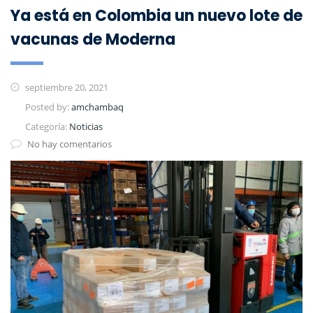
Ya está en Colombia un nuevo lote de
vacunas de Moderna
septiembre 20, 2021
Posted by:
amchambaq
Categoría:
Noticias
No hay comentarios