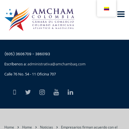
(605) 3606709 - 3860193
Escríbenos a:
administrativa@amchambaq.com
Calle 76 No. 54 - 11 Oficina 707
Home
Home
Noticias
Empresarios firman acuerdo con el