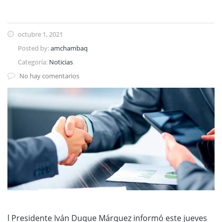
octubre 1, 2021
Posted by:
amchambaq
Categoría:
Noticias
No hay comentarios
l Presidente Iván Duque Márquez informó este jueves