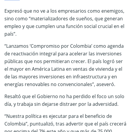
Expresó que no ve a los empresarios como enemigos,
sino como “materializadores de sueños, que generan
empleo y que cumplen una función social crucial en el
país”.
“Lanzamos ‘Compromiso por Colombia’ como agenda
de reactivación integral para acelerar las inversiones
públicas que nos permitieran crecer. El país logró ser
el mayor en América Latina en ventas de vivienda y el
de las mayores inversiones en infraestructura y en
energías renovables no convencionales”, aseveró.
Resaltó que el Gobierno no ha perdido el foco un solo
día, y trabaja sin dejarse distraer por la adversidad.
“Nuestra política es ejecutar para el beneficio de
Colombia”, puntualizó, tras advertir que el país crecerá
por encima del 7% este año y que más de 75.000