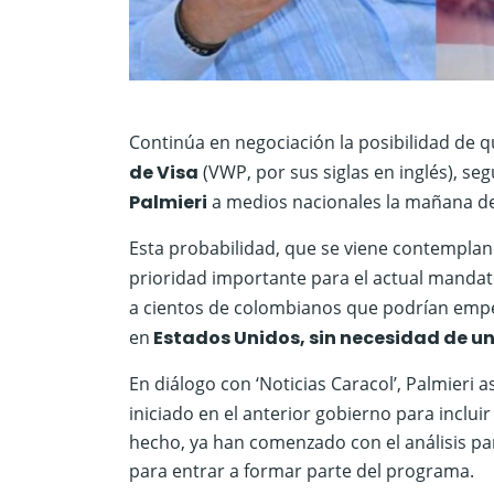
Continúa en negociación la posibilidad de 
de Visa
(VWP, por sus siglas en inglés), s
Palmieri
a medios nacionales la mañana de 
Esta probabilidad, que se viene contemplan
prioridad importante para el actual manda
a cientos de colombianos que podrían emp
en
Estados Unidos, sin necesidad de un
En diálogo con ‘Noticias Caracol’, Palmieri 
iniciado en el anterior gobierno para inclui
hecho, ya han comenzado con el análisis para
para entrar a formar parte del programa.