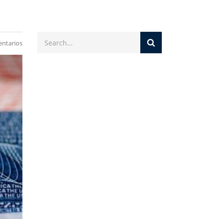
ntarios