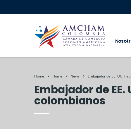
Nosotr
Home
Home
News
Embajador de EE. UU. habl
Embajador de EE. 
colombianos