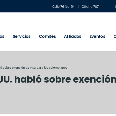
Calle 76 No. 54 - 11 Oficina 707
os
Servicios
Comités
Afiliados
Eventos
C
ó sobre exención de visa para los colombianos
UU. habló sobre exención