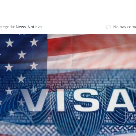
ategoría:
News, Noticias
No hay come