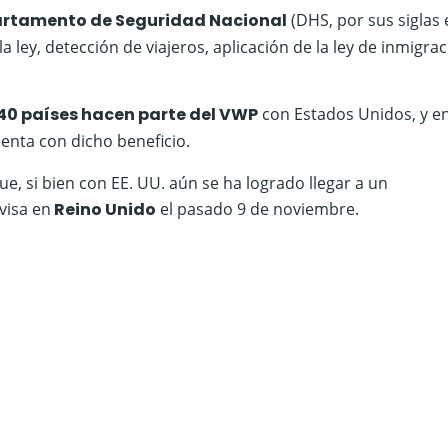
rtamento de Seguridad Nacional
(DHS, por sus siglas 
 ley, detección de viajeros, aplicación de la ley de inmigrac
40 países hacen parte del VWP
con Estados Unidos, y en
enta con dicho beneficio.
, si bien con EE. UU. aún se ha logrado llegar a un
 visa en
Reino Unido
el pasado 9 de noviembre.