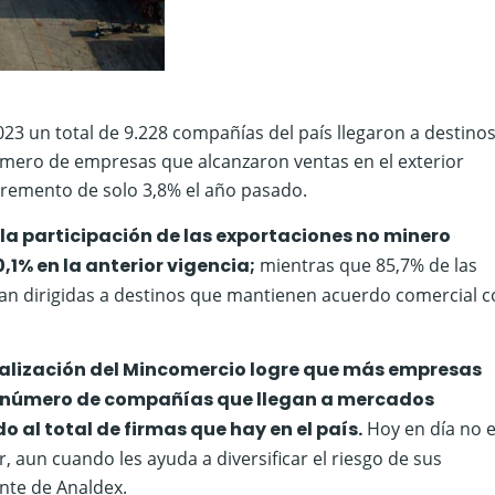
023 un total de 9.228 compañías del país llegaron a destino
úmero de empresas que alcanzaron ventas en el exterior
ncremento de solo 3,8% el año pasado.
 la participación de las exportaciones no minero
,1% en la anterior vigencia;
mientras que 85,7% de las
an dirigidas a destinos que mantienen acuerdo comercial 
nalización del Mincomercio logre que más empresas
el número de compañías que llegan a mercados
al total de firmas que hay en el país.
Hoy en día no 
r, aun cuando les ayuda a diversificar el riesgo de sus
ente de Analdex.