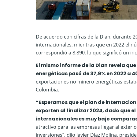
De acuerdo con cifras de la Dian, durante 2
internacionales, mientras que en 2022 el n
correspondió a 8.890, lo que significó un i
El mismo informe de la Dian revela que
energéticas pasó de 37,9% en 2022 a 40
exportaciones no minero energéticas estab
Colombia.
“Esperamos que el plan de internacio
exporten al finalizar 2024, dado que 
internacionales es muy bajo comparado 
atractivo para las empresas llegar al exterio
inversiones”, dijo Javier Díaz Molina, presid