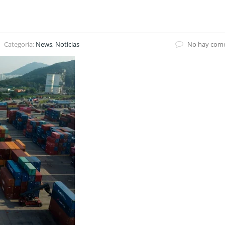
Categoría:
News, Noticias
No hay come