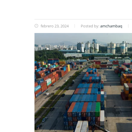
febrero 23, 2024
Posted by:
amchambaq