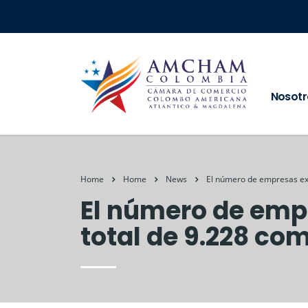
Nosotr
Home
Home
News
El número de empresas ex
El número de emp
total de 9.228 co