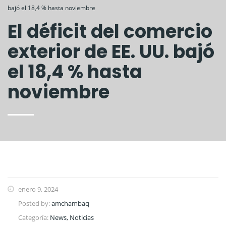
bajó el 18,4 % hasta noviembre
El déficit del comercio
exterior de EE. UU. bajó
el 18,4 % hasta
noviembre
enero 9, 2024
Posted by:
amchambaq
Categoría:
News, Noticias