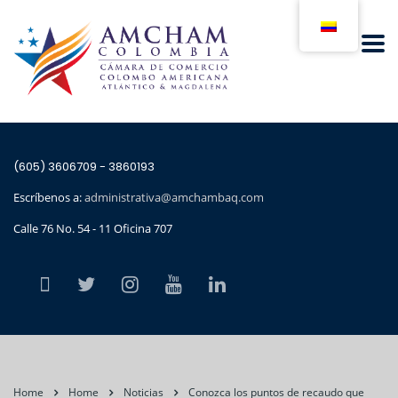
(605) 3606709 - 3860193
Escríbenos a:
administrativa@amchambaq.com
Calle 76 No. 54 - 11 Oficina 707
Home
Home
Noticias
Conozca los puntos de recaudo que