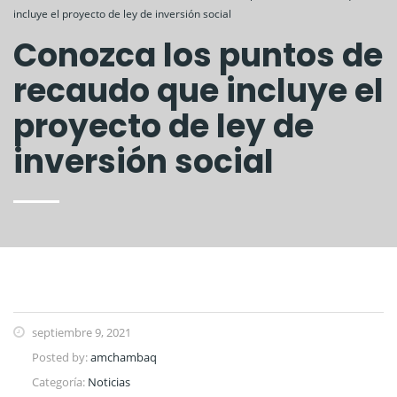
incluye el proyecto de ley de inversión social
Conozca los puntos de
recaudo que incluye el
proyecto de ley de
inversión social
septiembre 9, 2021
Posted by:
amchambaq
Categoría:
Noticias