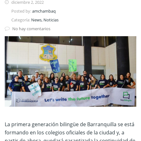
diciembre 2, 2022
Posted by:
amchambaq
Categoría:
News, Noticias
No hay comentarios
La primera generación bilingüe de Barranquilla se está
formando en los colegios oficiales de la ciudad y, a
partir de ahora, quedará garantizada la continuidad de