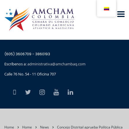
(605) 3606709 - 3860193
Escríbenos a:
administrativa@amchambaq.com
Calle 76 No. 54 - 11 Oficina 707
Home
Home
News
Concejo Distrital aprueba Política Pública