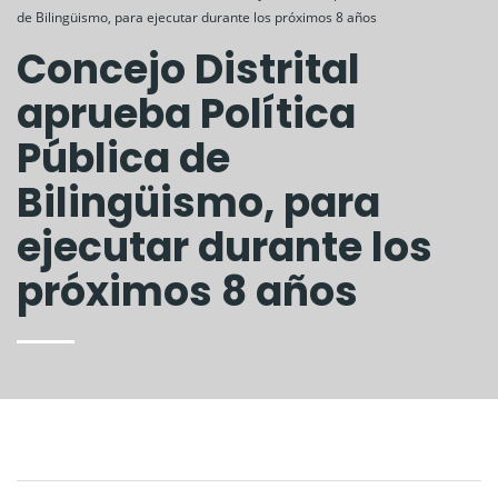
de Bilingüismo, para ejecutar durante los próximos 8 años
Concejo Distrital
aprueba Política
Pública de
Bilingüismo, para
ejecutar durante los
próximos 8 años