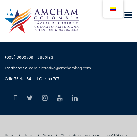
(605) 3606709 - 3860193
Escríbenos a:
administrativa@amchambaq.com
Calle 76 No. 54 - 11 Oficina 707
Home
Home
News
“Aumento del salario mínimo 2024 debe