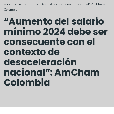
ser consecuente con el contexto de desaceleración nacional”: AmCham
Colombia
“Aumento del salario
mínimo 2024 debe ser
consecuente con el
contexto de
desaceleración
nacional”: AmCham
Colombia