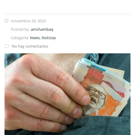
noviembre 20, 2023
Posted by:
amchambaq
Categoría:
News, Noticias
No hay comentarios